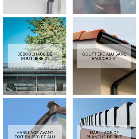
DÉBOUCHAGE DE
GOUTTIÈRE ALU SANS
GOUTTIÈRE 31
RACCORD 31
HABILLAGE AVANT
HABILLAGE DE
TOIT EN PVC ET ALU
PLANCHE DE RIVE