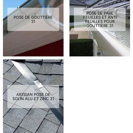
POSE DE PARE
POSE DE GOUTTIÈRE
FEUILLES ET ANTI
31
FEUILLES POUR
GOUTTIÈRE 31
ARTISAN POSE DE
SOLIN ALU ET ZINC 31