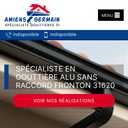
MENU
indisponible
indisponible
SPÉCIALISTE EN
GOUTTIÈRE ALU SANS
RACCORD FRONTON 31620
VOIR NOS RÉALISATIONS