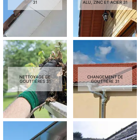
31
ALU, ZINC ET ACIER 31
NETTOYAGE DE
CHANGEMENT DE
GOUTTIÈRES 31
GOUTTIÈRE 31