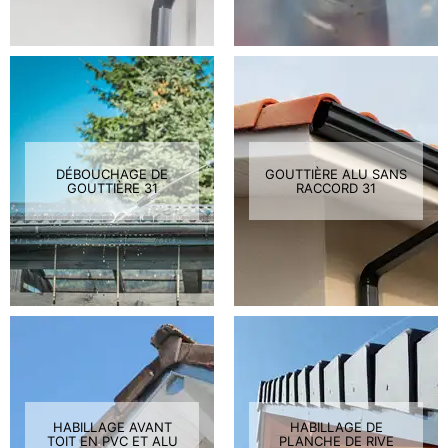
DÉBOUCHAGE DE
GOUTTIÈRE ALU SANS
GOUTTIÈRE 31
RACCORD 31
HABILLAGE AVANT
HABILLAGE DE
TOIT EN PVC ET ALU
PLANCHE DE RIVE