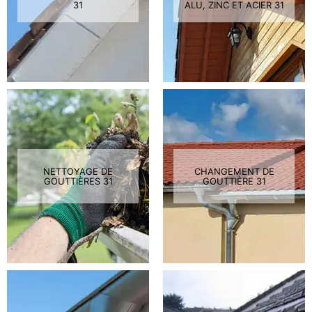
31
ALU, ZINC ET ACIER 31
NETTOYAGE DE
CHANGEMENT DE
GOUTTIÈRES 31
GOUTTIÈRE 31