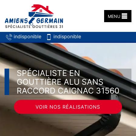
MENU
indisponible
indisponible
SPÉCIALISTE EN
GOUTTIÈRE ALU SANS
RACCORD CAIGNAC 31560
VOIR NOS RÉALISATIONS