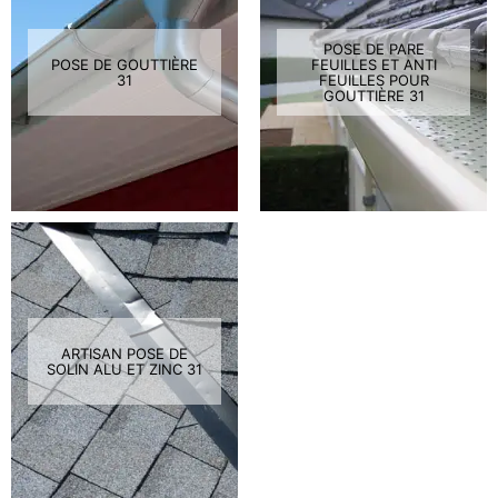
POSE DE PARE
POSE DE GOUTTIÈRE
FEUILLES ET ANTI
31
FEUILLES POUR
GOUTTIÈRE 31
ARTISAN POSE DE
SOLIN ALU ET ZINC 31