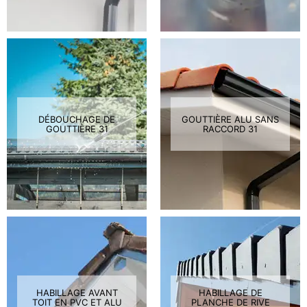
DÉBOUCHAGE DE
GOUTTIÈRE ALU SANS
GOUTTIÈRE 31
RACCORD 31
HABILLAGE AVANT
HABILLAGE DE
TOIT EN PVC ET ALU
PLANCHE DE RIVE