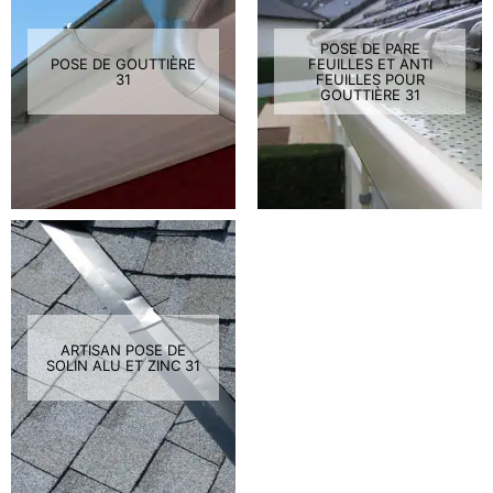
POSE DE PARE
POSE DE GOUTTIÈRE
FEUILLES ET ANTI
31
FEUILLES POUR
GOUTTIÈRE 31
ARTISAN POSE DE
SOLIN ALU ET ZINC 31