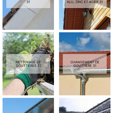
31
ALU, ZINC ET ACIER 31
NETTOYAGE DE
CHANGEMENT DE
GOUTTIÈRES 31
GOUTTIÈRE 31