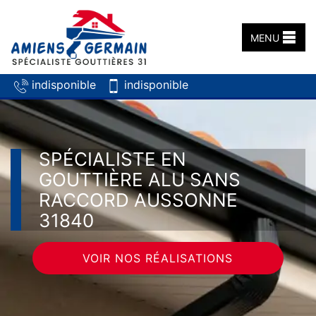
MENU
indisponible
indisponible
SPÉCIALISTE EN
GOUTTIÈRE ALU SANS
RACCORD AUSSONNE
31840
VOIR NOS RÉALISATIONS