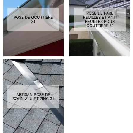
POSE DE PARE
POSE DE GOUTTIÈRE
FEUILLES ET ANTI
31
FEUILLES POUR
GOUTTIÈRE 31
ARTISAN POSE DE
SOLIN ALU ET ZINC 31