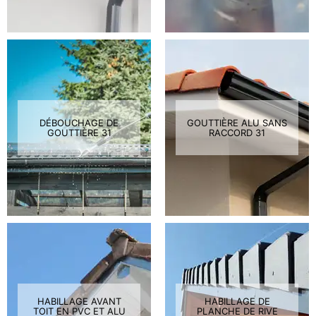
DÉBOUCHAGE DE
GOUTTIÈRE ALU SANS
GOUTTIÈRE 31
RACCORD 31
HABILLAGE AVANT
HABILLAGE DE
TOIT EN PVC ET ALU
PLANCHE DE RIVE