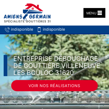
MENU
indisponible
indisponible
ENTREPRISE DÉBOUCHAGE
DE GOUTTIÈRE VILLENEUVE
LES BOULOC 31620
VOIR NOS RÉALISATIONS