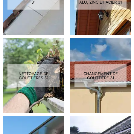
31
ALU, ZINC ET ACIER 31
NETTOYAGE DE
CHANGEMENT DE
GOUTTIÈRES 31
GOUTTIÈRE 31