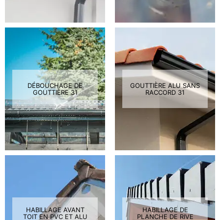
DÉBOUCHAGE DE
GOUTTIÈRE ALU SANS
GOUTTIÈRE 31
RACCORD 31
HABILLAGE AVANT
HABILLAGE DE
TOIT EN PVC ET ALU
PLANCHE DE RIVE