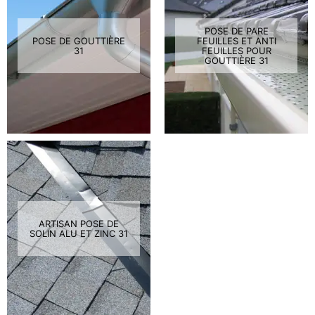
POSE DE PARE
POSE DE GOUTTIÈRE
FEUILLES ET ANTI
31
FEUILLES POUR
GOUTTIÈRE 31
ARTISAN POSE DE
SOLIN ALU ET ZINC 31