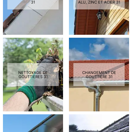
31
ALU, ZINC ET ACIER 31
NETTOYAGE DE
CHANGEMENT DE
GOUTTIÈRES 31
GOUTTIÈRE 31