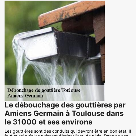
Le débouchage des gouttières par
Amiens Germain à Toulouse dans
le 31000 et ses environs
Les gouttières sont des conduits qui devront être en bon état. Il
faut aussi qu'elles puissent éliminer l'eau de pluie. Dans ce cas,