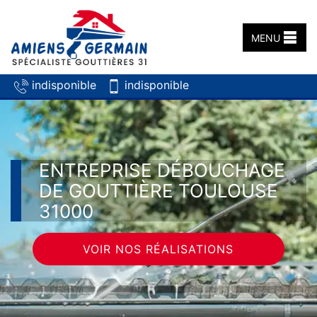
MENU
indisponible
indisponible
ENTREPRISE DÉBOUCHAGE
DE GOUTTIÈRE TOULOUSE
31000
VOIR NOS RÉALISATIONS