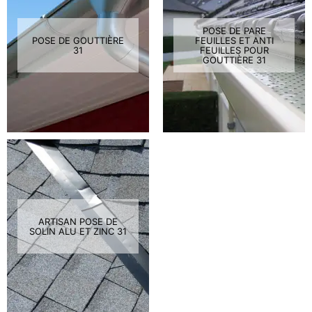
POSE DE PARE
POSE DE GOUTTIÈRE
FEUILLES ET ANTI
31
FEUILLES POUR
GOUTTIÈRE 31
ARTISAN POSE DE
SOLIN ALU ET ZINC 31