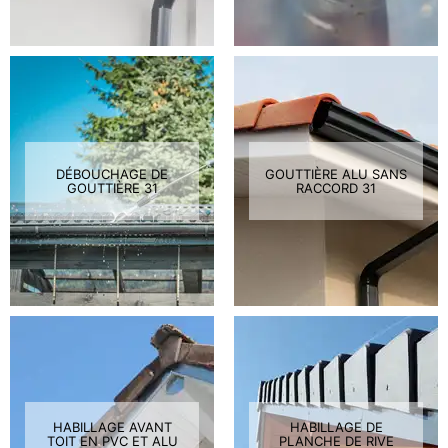
DÉBOUCHAGE DE
GOUTTIÈRE ALU SANS
GOUTTIÈRE 31
RACCORD 31
HABILLAGE AVANT
HABILLAGE DE
TOIT EN PVC ET ALU
PLANCHE DE RIVE