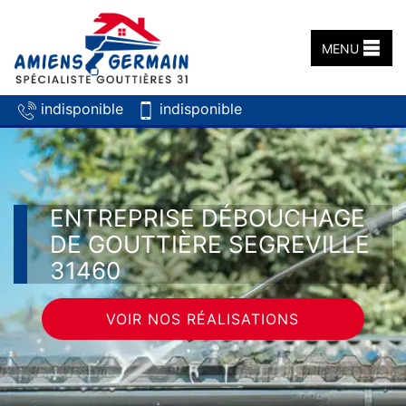
MENU
indisponible
indisponible
ENTREPRISE DÉBOUCHAGE
DE GOUTTIÈRE SEGREVILLE
31460
VOIR NOS RÉALISATIONS