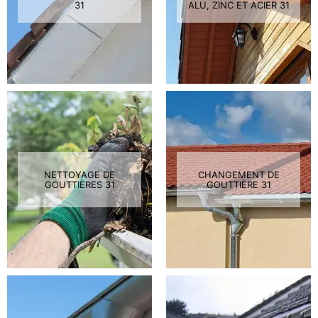
31
ALU, ZINC ET ACIER 31
NETTOYAGE DE
CHANGEMENT DE
GOUTTIÈRES 31
GOUTTIÈRE 31