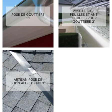
POSE DE PARE
POSE DE GOUTTIÈRE
FEUILLES ET ANTI
31
FEUILLES POUR
GOUTTIÈRE 31
ARTISAN POSE DE
SOLIN ALU ET ZINC 31