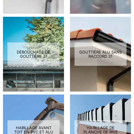
DÉBOUCHAGE DE
GOUTTIÈRE ALU SANS
GOUTTIÈRE 31
RACCORD 31
HABILLAGE AVANT
HABILLAGE DE
TOIT EN PVC ET ALU
PLANCHE DE RIVE