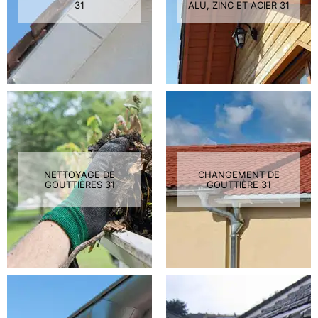
31
ALU, ZINC ET ACIER 31
NETTOYAGE DE
CHANGEMENT DE
GOUTTIÈRES 31
GOUTTIÈRE 31