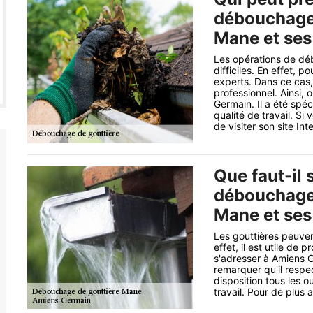
débouchage 
Mane et ses
Les opérations de déb
difficiles. En effet, p
experts. Dans ce cas,
professionnel. Ainsi
Germain. Il a été spé
qualité de travail. Si
de visiter son site Int
Que faut-il 
débouchage 
Mane et ses
Les gouttières peuve
effet, il est utile de
s'adresser à Amiens G
remarquer qu'il respec
disposition tous les o
travail. Pour de plus a