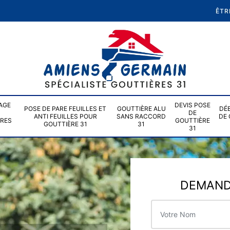
ÊTR
AGE
DEVIS POSE
POSE DE PARE FEUILLES ET
GOUTTIÈRE ALU
DÉ
DE
ANTI FEUILLES POUR
SANS RACCORD
DE 
ÈRES
GOUTTIÈRE
GOUTTIÈRE 31
31
31
DEMANDE