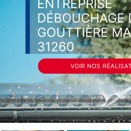
ENTREPRISE
DÉBOUCHAGE 
GOUTTIÈRE M
31260
VOIR NOS RÉALISA