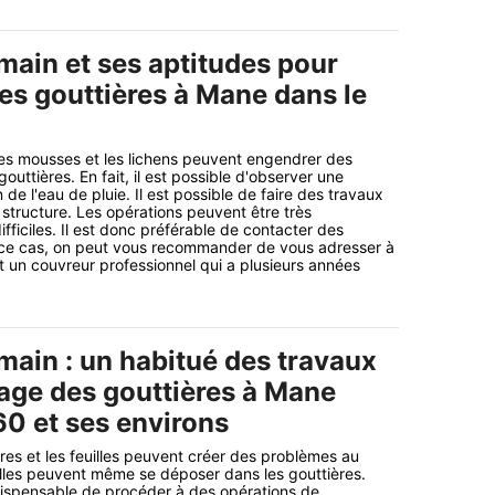
ain et ses aptitudes pour
es gouttières à Mane dans le
s mousses et les lichens peuvent engendrer des
outtières. En fait, il est possible d'observer une
n de l'eau de pluie. Il est possible de faire des travaux
tructure. Les opérations peuvent être très
fficiles. Il est donc préférable de contacter des
 ce cas, on peut vous recommander de vous adresser à
 un couvreur professionnel qui a plusieurs années
ain : un habitué des travaux
ge des gouttières à Mane
60 et ses environs
es et les feuilles peuvent créer des problèmes au
 Elles peuvent même se déposer dans les gouttières.
ndispensable de procéder à des opérations de