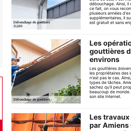
débouchage. Ainsi, il 
ce fait, on vous rec
plusieurs années d'ex
supplémentaires, il su
est gratuit et sans e
Les opérati
gouttières d
environs
Les gouttières doivent
les propriétaires des
n'est pas le cas. Ains
types de tâches. Ami
sachez qu'il peut pro
beaucoup de monde. Pou
son site Internet.
Les travaux
par Amiens 