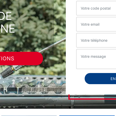
DE
ANE
TIONS