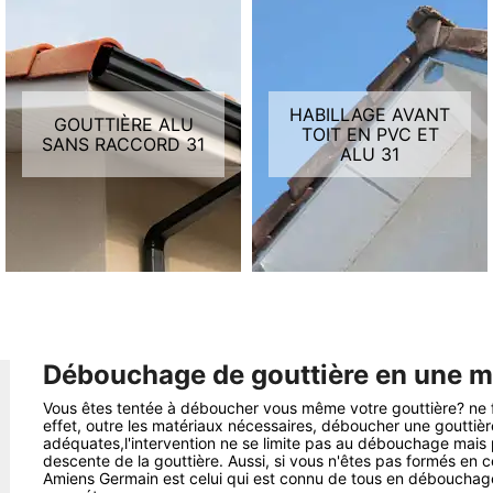
HABILLAGE AVANT
GOUTTIÈRE ALU
TOIT EN PVC ET
SANS RACCORD 31
ALU 31
Débouchage de gouttière en une 
Vous êtes tentée à déboucher vous même votre gouttière? ne fai
effet, outre les matériaux nécessaires, déboucher une goutti
adéquates,l'intervention ne se limite pas au débouchage mais pou
descente de la gouttière. Aussi, si vous n'êtes pas formés en 
Amiens Germain est celui qui est connu de tous en débouchage