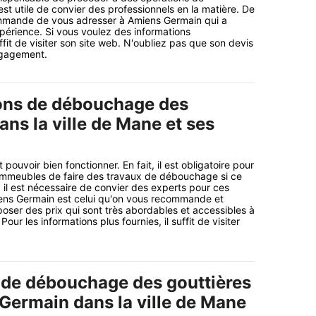
est utile de convier des professionnels en la matière. De
ommande de vous adresser à Amiens Germain qui a
périence. Si vous voulez des informations
ffit de visiter son site web. N'oubliez pas que son devis
ngagement.
ons de débouchage des
ans la ville de Mane et ses
 pouvoir bien fonctionner. En fait, il est obligatoire pour
 immeubles de faire des travaux de débouchage si ce
i, il est nécessaire de convier des experts pour ces
ens Germain est celui qu'on vous recommande et
poser des prix qui sont très abordables et accessibles à
r les informations plus fournies, il suffit de visiter
 de débouchage des gouttières
Germain dans la ville de Mane