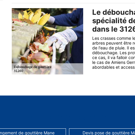
Le déboucha
spécialité 
dans le 312
Les crasses comme le
arbres peuvent être r
de l'eau de pluie. Il 
débouchage. Les profa
ce cas, il va falloir 
le cas de Amiens Germ
abordables et accessi
AUTRES SERVICES
ngement de gouttière Mane
Devis pose de gouttière 