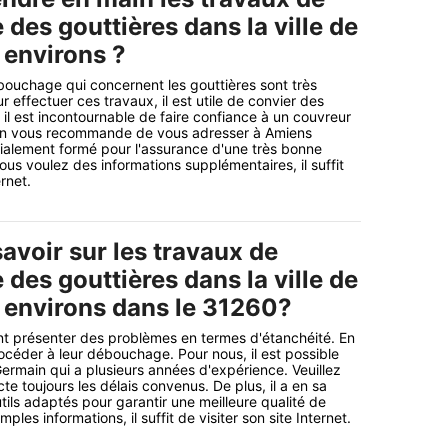
des gouttières dans la ville de
 environs ?
ouchage qui concernent les gouttières sont très
our effectuer ces travaux, il est utile de convier des
 il est incontournable de faire confiance à un couvreur
, on vous recommande de vous adresser à Amiens
cialement formé pour l'assurance d'une très bonne
 vous voulez des informations supplémentaires, il suffit
ernet.
savoir sur les travaux de
des gouttières dans la ville de
 environs dans le 31260?
nt présenter des problèmes en termes d'étanchéité. En
 procéder à leur débouchage. Pour nous, il est possible
ermain qui a plusieurs années d'expérience. Veuillez
te toujours les délais convenus. De plus, il a en sa
utils adaptés pour garantir une meilleure qualité de
mples informations, il suffit de visiter son site Internet.