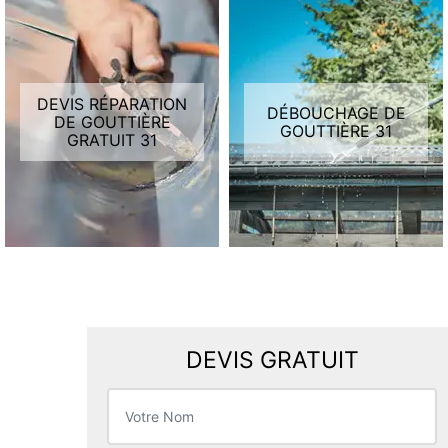
DEVIS RÉPARATION
DÉBOUCHAGE DE
DE GOUTTIÈRE
GOUTTIÈRE 31
GRATUIT 31
DEVIS GRATUIT