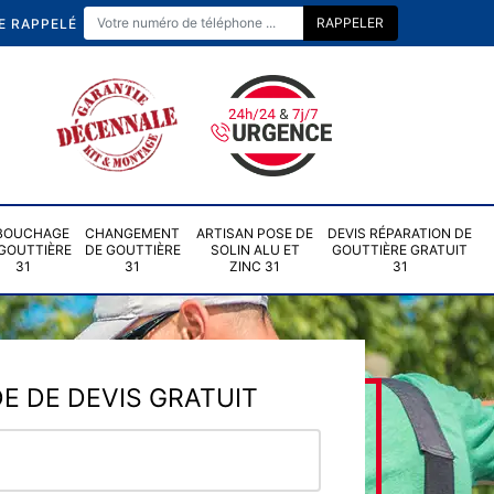
E RAPPELÉ
BOUCHAGE
CHANGEMENT
ARTISAN POSE DE
DEVIS RÉPARATION DE
GOUTTIÈRE
DE GOUTTIÈRE
SOLIN ALU ET
GOUTTIÈRE GRATUIT
31
31
ZINC 31
31
 DE DEVIS GRATUIT