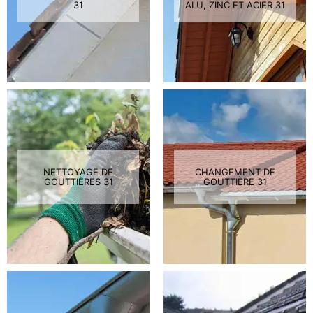
31
ALU, ZINC ET ACIER 31
NETTOYAGE DE
CHANGEMENT DE
GOUTTIÈRES 31
GOUTTIÈRE 31