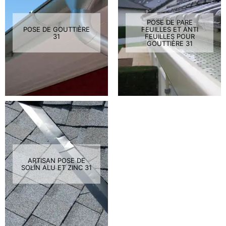
POSE DE PARE
POSE DE GOUTTIÈRE
FEUILLES ET ANTI
31
FEUILLES POUR
GOUTTIÈRE 31
ARTISAN POSE DE
SOLIN ALU ET ZINC 31