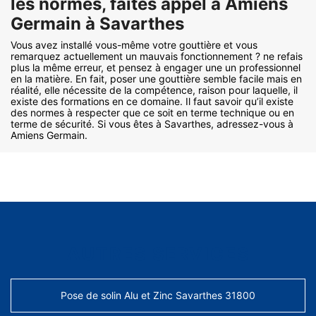
les normes, faites appel à Amiens
Germain à Savarthes
Vous avez installé vous-même votre gouttière et vous
remarquez actuellement un mauvais fonctionnement ? ne refais
plus la même erreur, et pensez à engager une un professionnel
en la matière. En fait, poser une gouttière semble facile mais en
réalité, elle nécessite de la compétence, raison pour laquelle, il
existe des formations en ce domaine. Il faut savoir qu’il existe
des normes à respecter que ce soit en terme technique ou en
terme de sécurité. Si vous êtes à Savarthes, adressez-vous à
Amiens Germain.
AUTRES SERVICES
Pose de solin Alu et Zinc Savarthes 31800