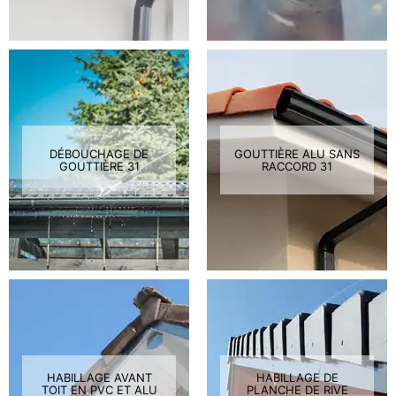
DÉBOUCHAGE DE
GOUTTIÈRE ALU SANS
GOUTTIÈRE 31
RACCORD 31
HABILLAGE AVANT
HABILLAGE DE
TOIT EN PVC ET ALU
PLANCHE DE RIVE