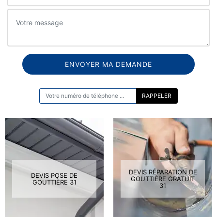
ON VOUS RAPPELLE GRATUITEMENT
DEVIS RÉPARATION DE
DEVIS POSE DE
GOUTTIÈRE GRATUIT
GOUTTIÈRE 31
31