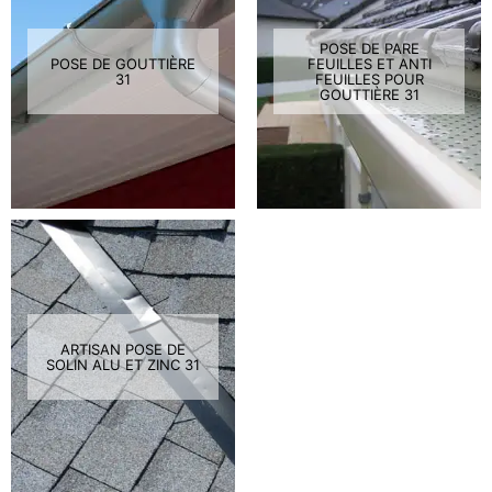
POSE DE PARE
POSE DE GOUTTIÈRE
FEUILLES ET ANTI
31
FEUILLES POUR
GOUTTIÈRE 31
ARTISAN POSE DE
SOLIN ALU ET ZINC 31