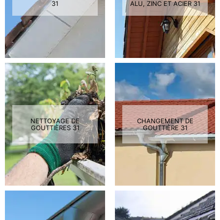
31
ALU, ZINC ET ACIER 31
NETTOYAGE DE
CHANGEMENT DE
GOUTTIÈRES 31
GOUTTIÈRE 31