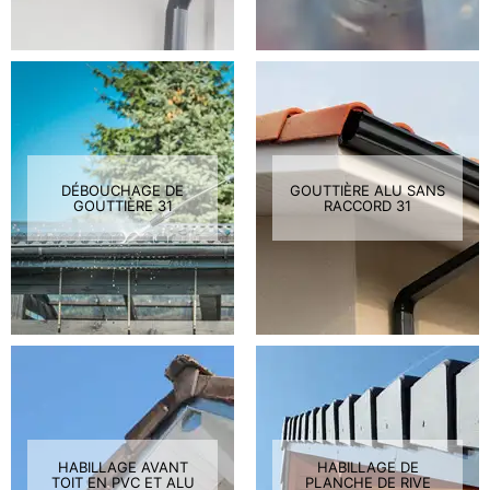
DÉBOUCHAGE DE
GOUTTIÈRE ALU SANS
GOUTTIÈRE 31
RACCORD 31
HABILLAGE AVANT
HABILLAGE DE
TOIT EN PVC ET ALU
PLANCHE DE RIVE