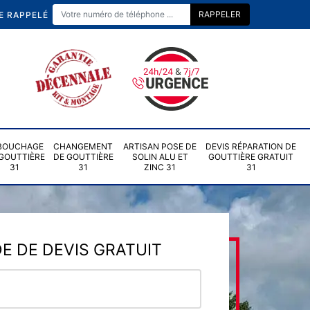
E RAPPELÉ
BOUCHAGE
CHANGEMENT
ARTISAN POSE DE
DEVIS RÉPARATION DE
GOUTTIÈRE
DE GOUTTIÈRE
SOLIN ALU ET
GOUTTIÈRE GRATUIT
31
31
ZINC 31
31
 DE DEVIS GRATUIT