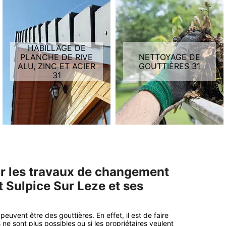
HABILLAGE DE
PLANCHE DE RIVE
NETTOYAGE DE
ALU, ZINC ET ACIER
GOUTTIÈRES 31
31
ur les travaux de changement
t Sulpice Sur Leze et ses
peuvent être des gouttières. En effet, il est de faire
e sont plus possibles ou si les propriétaires veulent