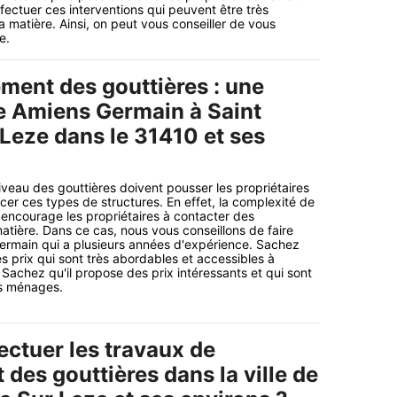
fectuer ces interventions qui peuvent être très
la matière. Ainsi, on peut vous conseiller de vous
e.
ment des gouttières : une
de Amiens Germain à Saint
 Leze dans le 31410 et ses
iveau des gouttières doivent pousser les propriétaires
er ces types de structures. En effet, la complexité de
encourage les propriétaires à contacter des
matière. Dans ce cas, nous vous conseillons de faire
ermain qui a plusieurs années d'expérience. Sachez
s prix qui sont très abordables et accessibles à
chez qu'il propose des prix intéressants et qui sont
es ménages.
ectuer les travaux de
des gouttières dans la ville de