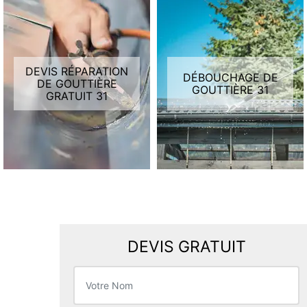
DEVIS RÉPARATION
DÉBOUCHAGE DE
DE GOUTTIÈRE
GOUTTIÈRE 31
GRATUIT 31
DEVIS GRATUIT