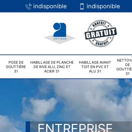
indisponible
indisponible
NETTOY
POSE DE
HABILLAGE DE PLANCHE
HABILLAGE AVANT
DE
GOUTTIÈRE
DE RIVE ALU, ZINC ET
TOIT EN PVC ET
GOUTTI
31
ACIER 31
ALU 31
31
ENTREPRISE