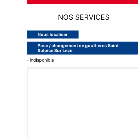
NOS SERVICES
Nous localiser
Pose / changement de gouttières Saint
Sulpice Sur Leze
- indisponible