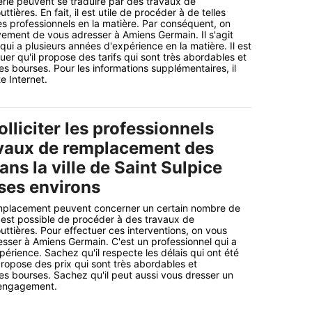
rie peuvent se traduire par des travaux de
ières. En fait, il est utile de procéder à de telles
s professionnels en la matière. Par conséquent, on
ment de vous adresser à Amiens Germain. Il s'agit
qui a plusieurs années d'expérience en la matière. Il est
er qu'il propose des tarifs qui sont très abordables et
es bourses. Pour les informations supplémentaires, il
te Internet.
solliciter les professionnels
avaux de remplacement des
ans la ville de Saint Sulpice
 ses environs
mplacement peuvent concerner un certain nombre de
il est possible de procéder à des travaux de
tières. Pour effectuer ces interventions, on vous
esser à Amiens Germain. C'est un professionnel qui a
érience. Sachez qu'il respecte les délais qui ont été
propose des prix qui sont très abordables et
les bourses. Sachez qu'il peut aussi vous dresser un
s engagement.