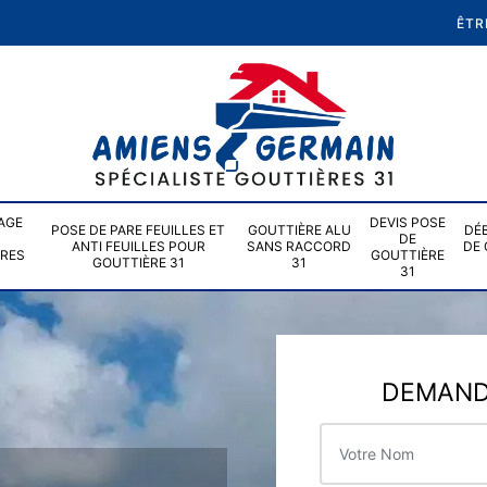
ÊTR
AGE
DEVIS POSE
POSE DE PARE FEUILLES ET
GOUTTIÈRE ALU
DÉ
DE
ANTI FEUILLES POUR
SANS RACCORD
DE 
ÈRES
GOUTTIÈRE
GOUTTIÈRE 31
31
31
DEMANDE