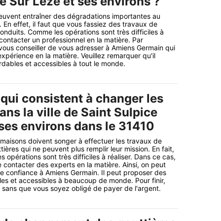
e Sur Leze et ses environs ?
uvent entraîner des dégradations importantes au
 En effet, il faut que vous fassiez des travaux de
duits. Comme les opérations sont très difficiles à
de contacter un professionnel en la matière. Par
vous conseiller de vous adresser à Amiens Germain qui
xpérience en la matière. Veuillez remarquer qu'il
dables et accessibles à tout le monde.
qui consistent à changer les
ans la ville de Saint Sulpice
 ses environs dans le 31410
 maisons doivent songer à effectuer les travaux de
ères qui ne peuvent plus remplir leur mission. En fait,
es opérations sont très difficiles à réaliser. Dans ce cas,
e contacter des experts en la matière. Ainsi, on peut
ire confiance à Amiens Germain. Il peut proposer des
les et accessibles à beaucoup de monde. Pour finir,
li sans que vous soyez obligé de payer de l'argent.