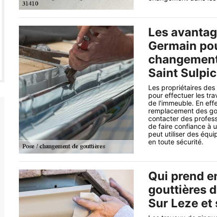
Les avantag
Germain pou
changement 
Saint Sulpic
Les propriétaires des
pour effectuer les tra
de l'immeuble. En effe
remplacement des goutt
contacter des profess
de faire confiance à 
peut utiliser des équi
en toute sécurité.
Qui prend e
gouttières d
Sur Leze et