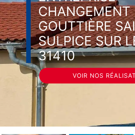
CHANGEMENT 
GOUTTIÈRE SA
SULPICE SUR L
31410
VOIR NOS RÉALISA