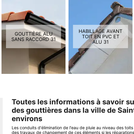
HABILLAGE AVANT
GOUTTIÈRE ALU
TOIT EN PVC ET
SANS RACCORD 31
ALU 31
Toutes les informations à savoir s
des gouttières dans la ville de Sain
environs
Les conduits d'élimination de l'eau de pluie au niveau des toits 
des travaux de changement de ces éléments si les réparations n