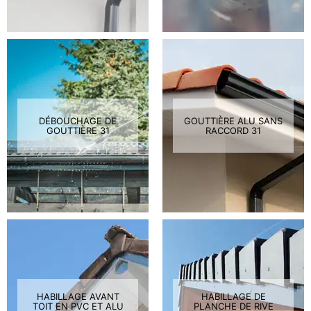
DÉBOUCHAGE DE
GOUTTIÈRE ALU SANS
GOUTTIÈRE 31
RACCORD 31
HABILLAGE AVANT
HABILLAGE DE
TOIT EN PVC ET ALU
PLANCHE DE RIVE