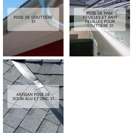
POSE DE PARE
POSE DE GOUTTIÈRE
FEUILLES ET ANTI
31
FEUILLES POUR
GOUTTIÈRE 31
ARTISAN POSE DE
SOLIN ALU ET ZINC 31