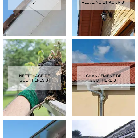
31
ALU, ZINC ET ACIER 31
NETTOYAGE DE
CHANGEMENT DE
GOUTTIÈRES 31
GOUTTIÈRE 31