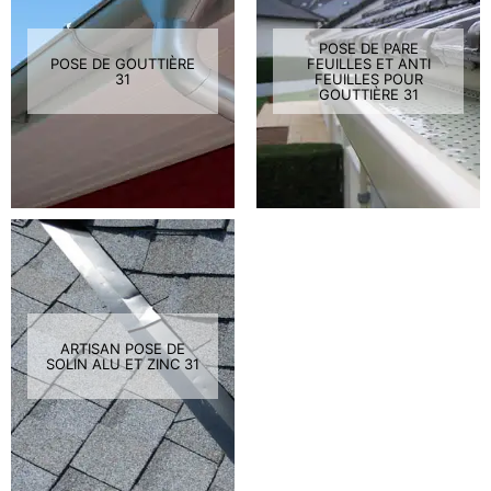
POSE DE PARE
POSE DE GOUTTIÈRE
FEUILLES ET ANTI
31
FEUILLES POUR
GOUTTIÈRE 31
ARTISAN POSE DE
SOLIN ALU ET ZINC 31