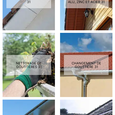
31
ALU, ZINC ET ACIER 31
NETTOYAGE DE
CHANGEMENT DE
GOUTTIÈRES 31
GOUTTIÈRE 31