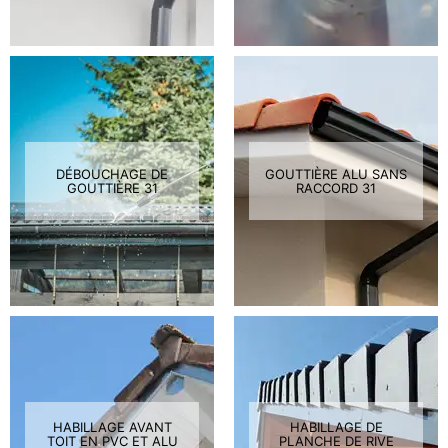
DÉBOUCHAGE DE
GOUTTIÈRE ALU SANS
GOUTTIÈRE 31
RACCORD 31
HABILLAGE AVANT
HABILLAGE DE
TOIT EN PVC ET ALU
PLANCHE DE RIVE