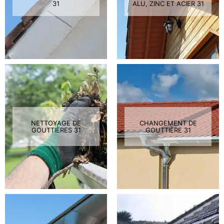
31
ALU, ZINC ET ACIER 31
NETTOYAGE DE
CHANGEMENT DE
GOUTTIÈRES 31
GOUTTIÈRE 31