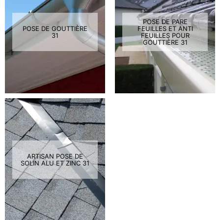
POSE DE PARE
POSE DE GOUTTIÈRE
FEUILLES ET ANTI
31
FEUILLES POUR
GOUTTIÈRE 31
ARTISAN POSE DE
SOLIN ALU ET ZINC 31