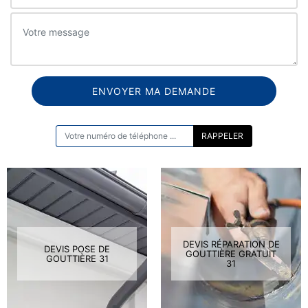
ON VOUS RAPPELLE GRATUITEMENT
DEVIS RÉPARATION DE
DEVIS POSE DE
GOUTTIÈRE GRATUIT
GOUTTIÈRE 31
31