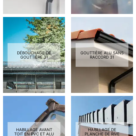
DÉBOUCHAGE DE
GOUTTIÈRE ALU SANS
GOUTTIÈRE 31
RACCORD 31
HABILLAGE AVANT
HABILLAGE DE
TOIT EN PVC ET ALU
PLANCHE DE RIVE