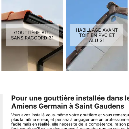
HABILLAGE AVANT
GOUTTIÈRE ALU
TOIT EN PVC ET
SANS RACCORD 31
ALU 31
Pour une gouttière installée dans l
Amiens Germain à Saint Gaudens
Vous avez installé vous-même votre gouttière et vous remarqu
plus la même erreur, et pensez à engager une un professionnel 
facile mais en réalité, elle nécessite de la compétence, raison p
faut savoir qu’il existe des normes à respecter que ce soit en 