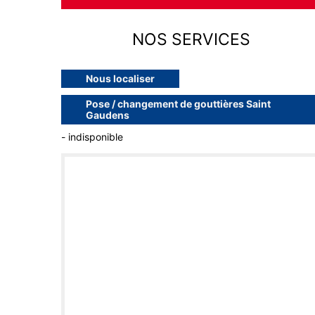
NOS SERVICES
Nous localiser
Pose / changement de gouttières Saint
Gaudens
- indisponible