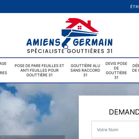
ÊTR
AGE
DEVIS POSE
POSE DE PARE FEUILLES ET
GOUTTIÈRE ALU
DÉ
DE
ANTI FEUILLES POUR
SANS RACCORD
DE 
ÈRES
GOUTTIÈRE
GOUTTIÈRE 31
31
31
DEMANDE