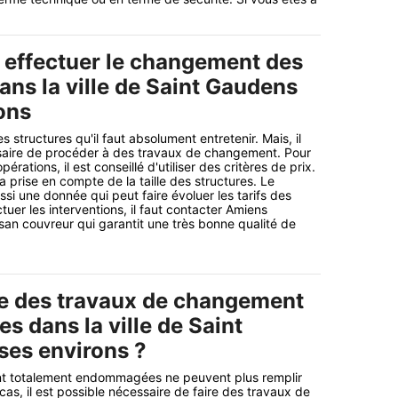
r effectuer le changement des
ans la ville de Saint Gaudens
ons
s structures qu'il faut absolument entretenir. Mais, il
essaire de procéder à des travaux de changement. Pour
pérations, il est conseillé d'utiliser des critères de prix.
 la prise en compte de la taille des structures. Le
ssi une donnée qui peut faire évoluer les tarifs des
tuer les interventions, il faut contacter Amiens
isan couvreur qui garantit une très bonne qualité de
e des travaux de changement
es dans la ville de Saint
ses environs ?
ont totalement endommagées ne peuvent plus remplir
cas, il est possible nécessaire de faire des travaux de