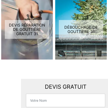
DEVIS RÉPARATION
DÉBOUCHAGE DE
DE GOUTTIÈRE
GOUTTIÈRE 31
GRATUIT 31
DEVIS GRATUIT