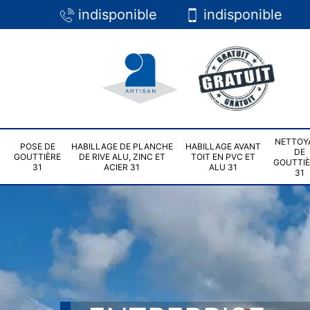
indisponible
indisponible
NETTOY
POSE DE
HABILLAGE DE PLANCHE
HABILLAGE AVANT
DE
GOUTTIÈRE
DE RIVE ALU, ZINC ET
TOIT EN PVC ET
GOUTTI
31
ACIER 31
ALU 31
31