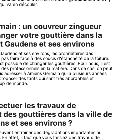
ui va en découler.
ain : un couvreur zingueur
nger votre gouttière dans la
nt Gaudens et ses environs
 Gaudens et ses environs, les propriétaires des
pas faire face à des soucis d'étanchéité de la toiture.
est possible de changer les gouttières. Pour nous, il est
r des professionnels en la matière. Dans ce cas, on peut
us adresser à Amiens Germain qui a plusieurs années
proposer des tarifs qui sont très abordables et
oup de monde.
ectuer les travaux de
des gouttières dans la ville de
ns et ses environs ?
uvent entraîner des dégradations importantes au
 En effet, il faut que vous fassiez des travaux de