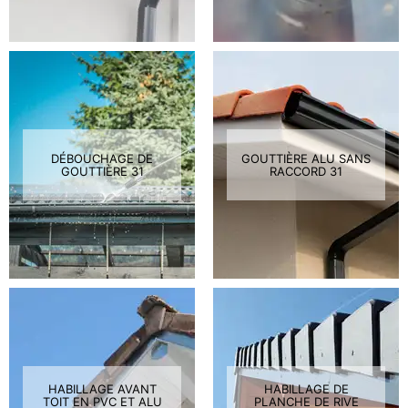
DÉBOUCHAGE DE
GOUTTIÈRE ALU SANS
GOUTTIÈRE 31
RACCORD 31
HABILLAGE AVANT
HABILLAGE DE
TOIT EN PVC ET ALU
PLANCHE DE RIVE