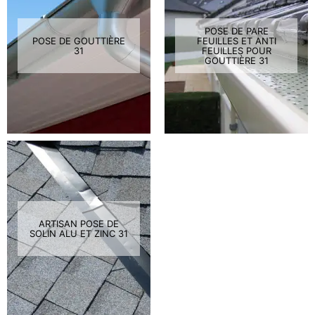
POSE DE PARE
POSE DE GOUTTIÈRE
FEUILLES ET ANTI
31
FEUILLES POUR
GOUTTIÈRE 31
ARTISAN POSE DE
SOLIN ALU ET ZINC 31