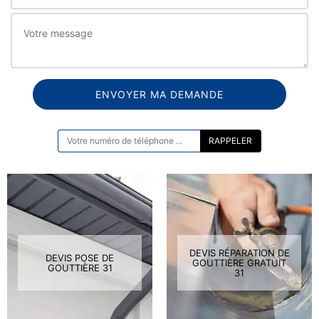
ON VOUS RAPPELLE GRATUITEMENT
DEVIS RÉPARATION DE
DEVIS POSE DE
GOUTTIÈRE GRATUIT
GOUTTIÈRE 31
31