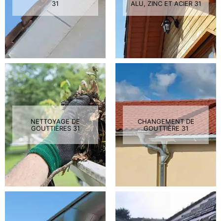
31
ALU, ZINC ET ACIER 31
NETTOYAGE DE
CHANGEMENT DE
GOUTTIÈRES 31
GOUTTIÈRE 31