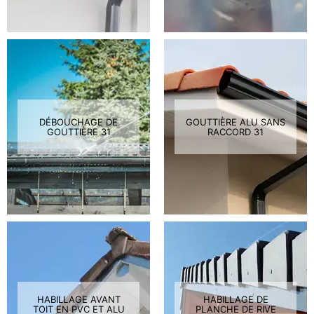
DÉBOUCHAGE DE
GOUTTIÈRE ALU SANS
GOUTTIÈRE 31
RACCORD 31
HABILLAGE AVANT
HABILLAGE DE
TOIT EN PVC ET ALU
PLANCHE DE RIVE