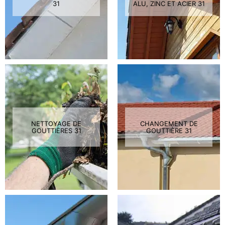
31
ALU, ZINC ET ACIER 31
NETTOYAGE DE
CHANGEMENT DE
GOUTTIÈRES 31
GOUTTIÈRE 31