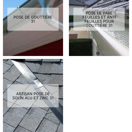
POSE DE PARE
POSE DE GOUTTIÈRE
FEUILLES ET ANTI
31
FEUILLES POUR
GOUTTIÈRE 31
ARTISAN POSE DE
SOLIN ALU ET ZINC 31