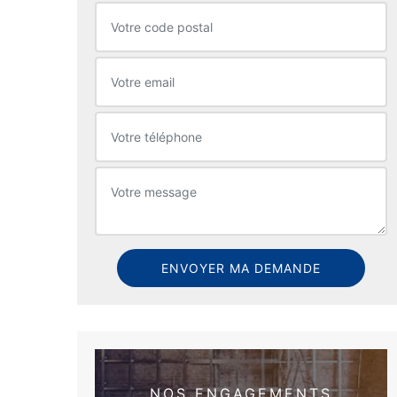
NOS ENGAGEMENTS