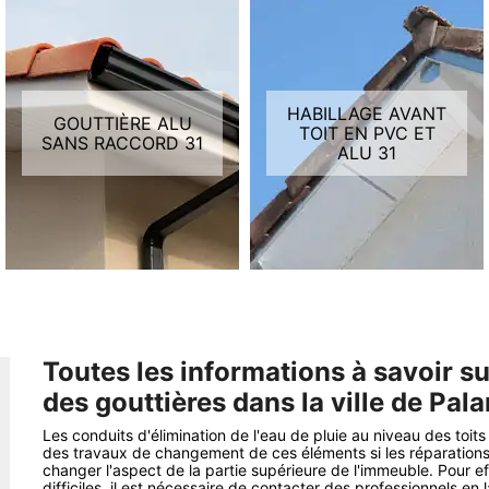
HABILLAGE AVANT
GOUTTIÈRE ALU
TOIT EN PVC ET
SANS RACCORD 31
ALU 31
Toutes les informations à savoir s
des gouttières dans la ville de Pal
Les conduits d'élimination de l'eau de pluie au niveau des toits 
des travaux de changement de ces éléments si les réparations n
changer l'aspect de la partie supérieure de l'immeuble. Pour ef
difficiles, il est nécessaire de contacter des professionnels en 