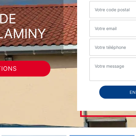
DE
LAMINY
TIONS