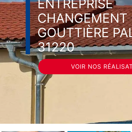
ENTREPRISE
CHANGEMENT 
GOUTTIÈRE PA
31220
VOIR NOS RÉALISA