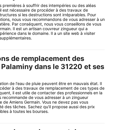
s premières à souffrir des intempéries ou des aléas
 il est nécessaire de procéder à des travaux de
uctures si les destructions sont irréparables. Pour
entions, nous vous recommandons de vous adresser à un
atière. Par conséquent, nous vous conseillons de vous
main. Il est un artisan couvreur zingueur qui a
érience dans le domaine. Il a un site web à visiter
 supplémentaires.
ons de remplacement des
à Palaminy dans le 31220 et ses
tion de l'eau de pluie peuvent être en mauvais état. Il
océder à des travaux de remplacement de ces types de
uent, il est utile de contacter des professionnels en la
ous recommande de vous adresser à un zingueur
age de Amiens Germain. Vous ne devez pas vous
ité des tâches. Sachez qu'il propose aussi des prix
bles à toutes les bourses.