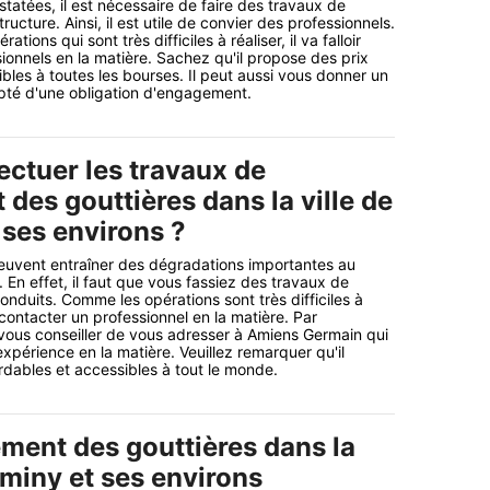
tatées, il est nécessaire de faire des travaux de
ucture. Ainsi, il est utile de convier des professionnels.
tions qui sont très difficiles à réaliser, il va falloir
ionnels en la matière. Sachez qu'il propose des prix
bles à toutes les bourses. Il peut aussi vous donner un
pté d'une obligation d'engagement.
ectuer les travaux de
des gouttières dans la ville de
 ses environs ?
uvent entraîner des dégradations importantes au
 En effet, il faut que vous fassiez des travaux de
duits. Comme les opérations sont très difficiles à
de contacter un professionnel en la matière. Par
vous conseiller de vous adresser à Amiens Germain qui
xpérience en la matière. Veuillez remarquer qu'il
dables et accessibles à tout le monde.
ment des gouttières dans la
aminy et ses environs