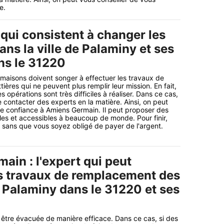
e.
qui consistent à changer les
ans la ville de Palaminy et ses
ns le 31220
 maisons doivent songer à effectuer les travaux de
ères qui ne peuvent plus remplir leur mission. En fait,
es opérations sont très difficiles à réaliser. Dans ce cas,
e contacter des experts en la matière. Ainsi, on peut
ire confiance à Amiens Germain. Il peut proposer des
les et accessibles à beaucoup de monde. Pour finir,
li sans que vous soyez obligé de payer de l'argent.
ain : l'expert qui peut
es travaux de remplacement des
à Palaminy dans le 31220 et ses
t être évacuée de manière efficace. Dans ce cas, si des