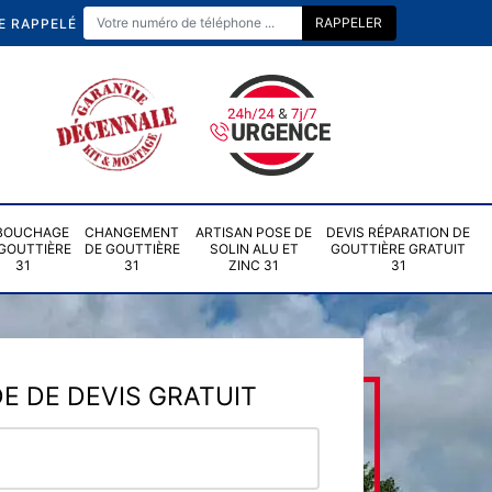
E RAPPELÉ
BOUCHAGE
CHANGEMENT
ARTISAN POSE DE
DEVIS RÉPARATION DE
GOUTTIÈRE
DE GOUTTIÈRE
SOLIN ALU ET
GOUTTIÈRE GRATUIT
31
31
ZINC 31
31
 DE DEVIS GRATUIT