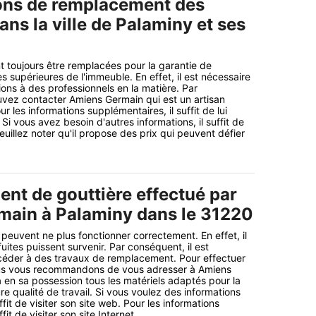
ons de remplacement des
ans la ville de Palaminy et ses
t toujours être remplacées pour la garantie de
es supérieures de l'immeuble. En effet, il est nécessaire
ions à des professionnels en la matière. Par
vez contacter Amiens Germain qui est un artisan
r les informations supplémentaires, il suffit de lui
 Si vous avez besoin d'autres informations, il suffit de
Veuillez noter qu'il propose des prix qui peuvent défier
nt de gouttière effectué par
ain à Palaminy dans le 31220
s peuvent ne plus fonctionner correctement. En effet, il
uites puissent survenir. Par conséquent, il est
céder à des travaux de remplacement. Pour effectuer
ous vous recommandons de vous adresser à Amiens
 en sa possession tous les matériels adaptés pour la
re qualité de travail. Si vous voulez des informations
ffit de visiter son site web. Pour les informations
fit de visiter son site Internet.