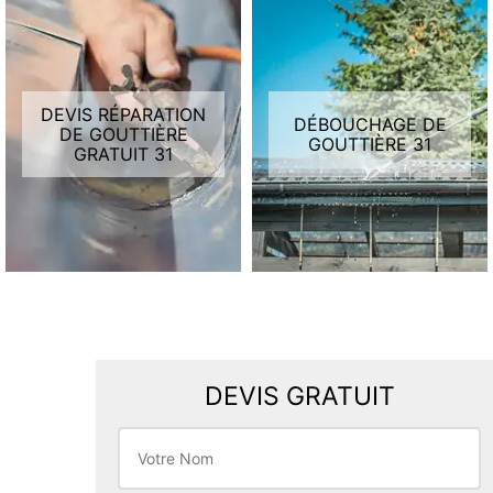
DEVIS RÉPARATION
DÉBOUCHAGE DE
DE GOUTTIÈRE
GOUTTIÈRE 31
GRATUIT 31
DEVIS GRATUIT