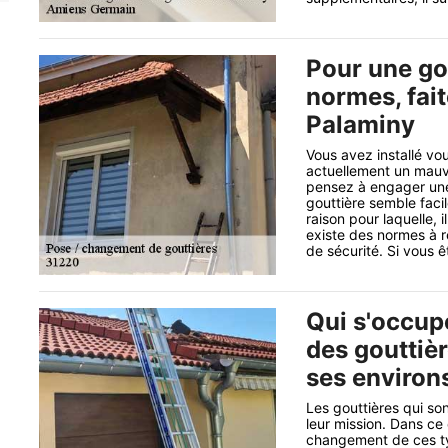
Pour une gou
normes, fai
Palaminy
Vous avez installé v
actuellement un mauva
pensez à engager une 
gouttière semble facil
raison pour laquelle, i
existe des normes à r
de sécurité. Si vous 
Qui s'occup
des gouttièr
ses environ
Les gouttières qui s
leur mission. Dans ce 
changement de ces typ