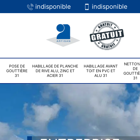
indisponible
indisponible
NETTOY
POSE DE
HABILLAGE DE PLANCHE
HABILLAGE AVANT
DE
GOUTTIÈRE
DE RIVE ALU, ZINC ET
TOIT EN PVC ET
GOUTTI
31
ACIER 31
ALU 31
31