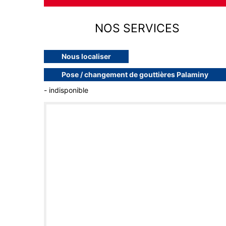
NOS SERVICES
Nous localiser
Pose / changement de gouttières Palaminy
- indisponible