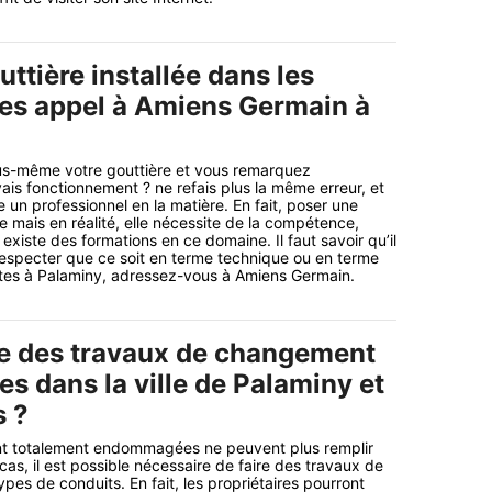
ttière installée dans les
tes appel à Amiens Germain à
ous-même votre gouttière et vous remarquez
is fonctionnement ? ne refais plus la même erreur, et
un professionnel en la matière. En fait, poser une
e mais en réalité, elle nécessite de la compétence,
l existe des formations en ce domaine. Il faut savoir qu’il
especter que ce soit en terme technique ou en terme
êtes à Palaminy, adressez-vous à Amiens Germain.
e des travaux de changement
es dans la ville de Palaminy et
s ?
ont totalement endommagées ne peuvent plus remplir
cas, il est possible nécessaire de faire des travaux de
es de conduits. En fait, les propriétaires pourront