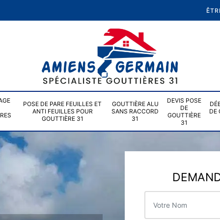
ÊTR
AGE
DEVIS POSE
POSE DE PARE FEUILLES ET
GOUTTIÈRE ALU
DÉ
DE
ANTI FEUILLES POUR
SANS RACCORD
DE 
ÈRES
GOUTTIÈRE
GOUTTIÈRE 31
31
31
DEMANDE