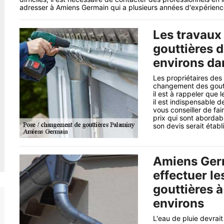
adresser à Amiens Germain qui a plusieurs années d'expérienc
Les travaux 
gouttières d
environs da
Les propriétaires des
changement des goutti
il est à rappeler que l
il est indispensable d
vous conseiller de fa
prix qui sont abordab
son devis serait étab
Amiens Germ
effectuer l
gouttières 
environs
L'eau de pluie devrai