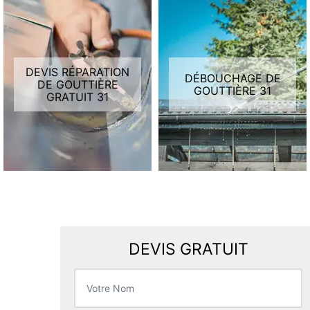
DEVIS RÉPARATION
DÉBOUCHAGE DE
DE GOUTTIÈRE
GOUTTIÈRE 31
GRATUIT 31
DEVIS GRATUIT