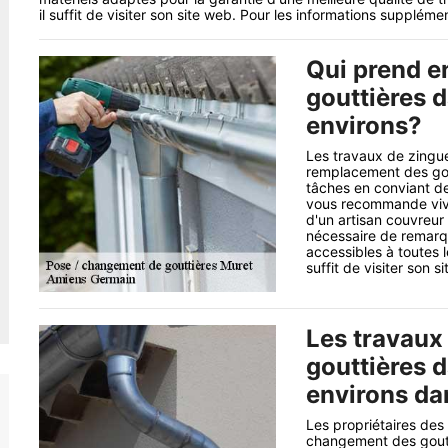
il suffit de visiter son site web. Pour les informations supplémenta
Qui prend e
gouttières d
environs?
Les travaux de zingue
remplacement des goutt
tâches en conviant de
vous recommande vive
d'un artisan couvreur 
nécessaire de remarqu
accessibles à toutes l
suffit de visiter son si
Les travaux 
gouttières d
environs da
Les propriétaires des
changement des goutti