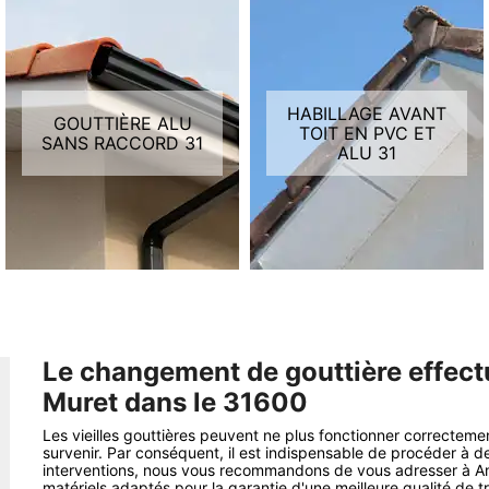
HABILLAGE AVANT
GOUTTIÈRE ALU
TOIT EN PVC ET
SANS RACCORD 31
ALU 31
Le changement de gouttière effec
Muret dans le 31600
Les vieilles gouttières peuvent ne plus fonctionner correctement
survenir. Par conséquent, il est indispensable de procéder à 
interventions, nous vous recommandons de vous adresser à Am
matériels adaptés pour la garantie d'une meilleure qualité de t