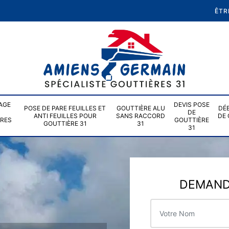
ÊTR
AGE
DEVIS POSE
POSE DE PARE FEUILLES ET
GOUTTIÈRE ALU
DÉ
DE
ANTI FEUILLES POUR
SANS RACCORD
DE 
ÈRES
GOUTTIÈRE
GOUTTIÈRE 31
31
31
DEMANDE