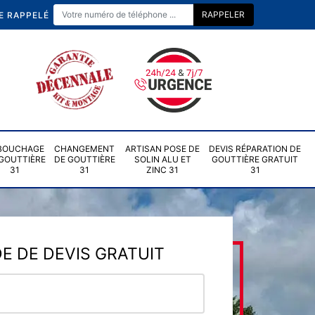
E RAPPELÉ
BOUCHAGE
CHANGEMENT
ARTISAN POSE DE
DEVIS RÉPARATION DE
GOUTTIÈRE
DE GOUTTIÈRE
SOLIN ALU ET
GOUTTIÈRE GRATUIT
31
31
ZINC 31
31
 DE DEVIS GRATUIT