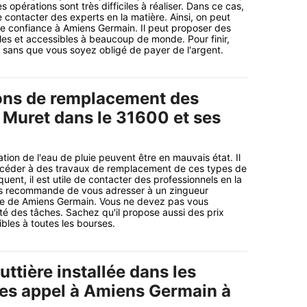
es opérations sont très difficiles à réaliser. Dans ce cas,
e contacter des experts en la matière. Ainsi, on peut
ire confiance à Amiens Germain. Il peut proposer des
les et accessibles à beaucoup de monde. Pour finir,
li sans que vous soyez obligé de payer de l'argent.
ons de remplacement des
à Muret dans le 31600 et ses
tion de l'eau de pluie peuvent être en mauvais état. Il
océder à des travaux de remplacement de ces types de
uent, il est utile de contacter des professionnels en la
ous recommande de vous adresser à un zingueur
age de Amiens Germain. Vous ne devez pas vous
ité des tâches. Sachez qu'il propose aussi des prix
bles à toutes les bourses.
ttière installée dans les
tes appel à Amiens Germain à