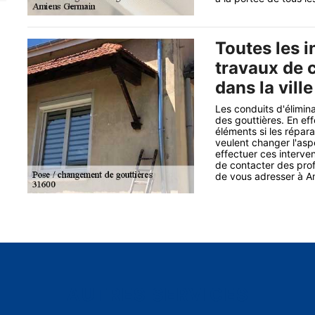
Toutes les i
travaux de 
dans la vill
Les conduits d'élimina
des gouttières. En ef
éléments si les répara
veulent changer l'asp
effectuer ces intervent
de contacter des profe
de vous adresser à A
AUTRES SERVICES