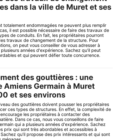
es dans la ville de Muret et ses
ont totalement endommagées ne peuvent plus remplir
cas, il est possible nécessaire de faire des travaux de
es de conduits. En fait, les propriétaires pourront
 des travaux de changement de la structure. Pour
ntions, on peut vous conseiller de vous adresser à
plusieurs années d'expérience. Sachez qu'il peut
rdables et qui peuvent défier toute concurrence.
ment des gouttières : une
de Amiens Germain à Muret
00 et ses environs
iveau des gouttières doivent pousser les propriétaires
er ces types de structures. En effet, la complexité de
encourage les propriétaires à contacter des
matière. Dans ce cas, nous vous conseillons de faire
ermain qui a plusieurs années d'expérience. Sachez
s prix qui sont très abordables et accessibles à
chez qu'il propose des prix intéressants et qui sont
es ménages.