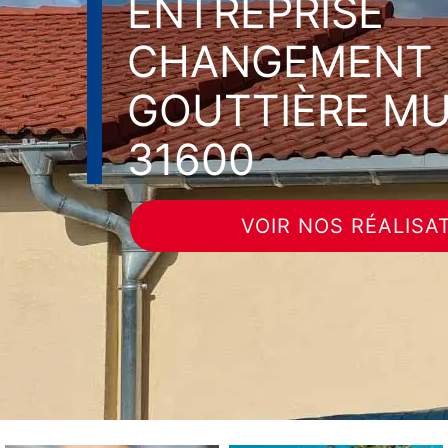
ENTREPRISE
CHANGEMENT 
GOUTTIÈRE M
31600
VOIR NOS RÉALISA