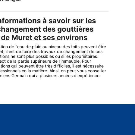
nformations à savoir sur les
changement des gouttières
e de Muret et ses environs
tion de l'eau de pluie au niveau des toits peuvent être
fet, il est de faire des travaux de changement de ces
tions ne sont plus possibles ou si les propriétaires
ect de la partie supérieure de l'immeuble. Pour
ions qui peuvent être très difficiles, il est nécessaire
ssionnels en la matière. Ainsi, on peut vous conseiller
miens Germain qui a plusieurs années d'expérience.