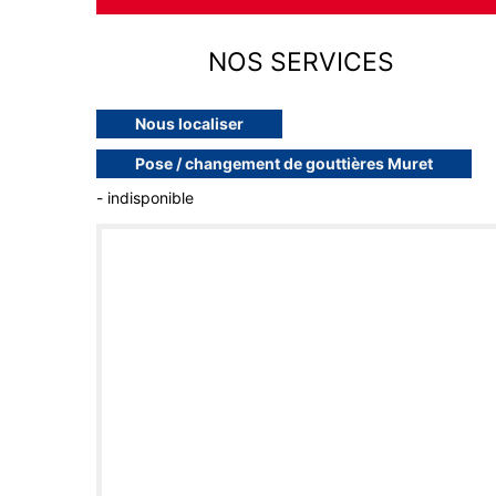
NOS SERVICES
Nous localiser
Pose / changement de gouttières Muret
- indisponible