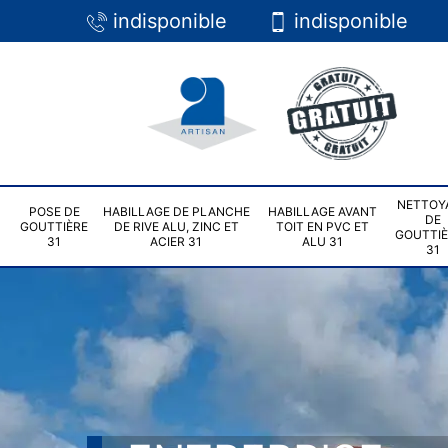
indisponible
indisponible
NETTOY
POSE DE
HABILLAGE DE PLANCHE
HABILLAGE AVANT
DE
GOUTTIÈRE
DE RIVE ALU, ZINC ET
TOIT EN PVC ET
GOUTTI
31
ACIER 31
ALU 31
31