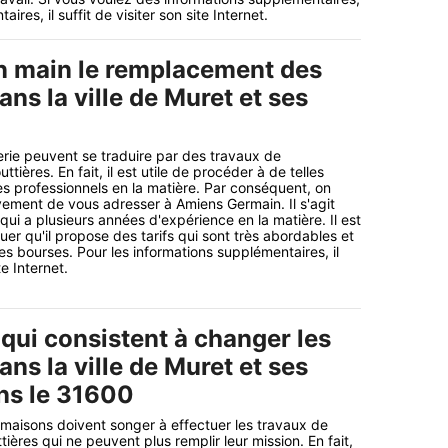
ires, il suffit de visiter son site Internet.
n main le remplacement des
ans la ville de Muret et ses
rie peuvent se traduire par des travaux de
ières. En fait, il est utile de procéder à de telles
s professionnels en la matière. Par conséquent, on
ment de vous adresser à Amiens Germain. Il s'agit
qui a plusieurs années d'expérience en la matière. Il est
er qu'il propose des tarifs qui sont très abordables et
es bourses. Pour les informations supplémentaires, il
te Internet.
qui consistent à changer les
ans la ville de Muret et ses
ns le 31600
 maisons doivent songer à effectuer les travaux de
ères qui ne peuvent plus remplir leur mission. En fait,