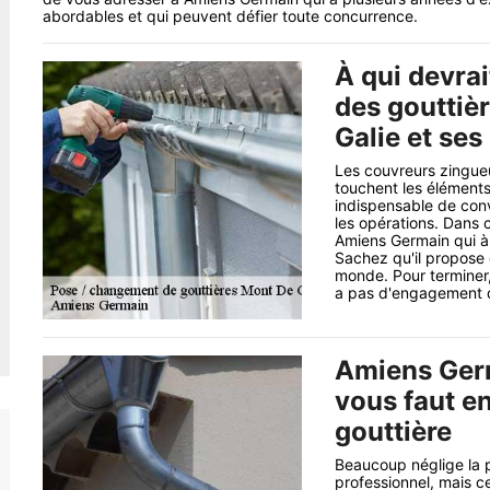
abordables et qui peuvent défier toute concurrence.
À qui devra
des gouttièr
Galie et ses
Les couvreurs zingueu
touchent les éléments 
indispensable de con
les opérations. Dans 
Amiens Germain qui à
Sachez qu'il propose d
monde. Pour terminer, 
a pas d'engagement q
Amiens Germa
vous faut e
gouttière
Beaucoup néglige la 
professionnel, mais ce