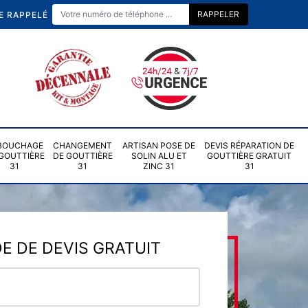
E RAPPELÉ
BOUCHAGE
CHANGEMENT
ARTISAN POSE DE
DEVIS RÉPARATION DE
GOUTTIÈRE
DE GOUTTIÈRE
SOLIN ALU ET
GOUTTIÈRE GRATUIT
31
31
ZINC 31
31
 DE DEVIS GRATUIT