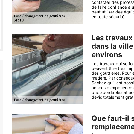
contacter des profess
de faire confiance à 
peut utiliser des équi
en toute sécurité.
Les travaux
dans la vill
environs
Les travaux qui se fo
peuvent être très im
des gouttières. Pour e
matière. Par conséquen
Sachez qu'il est poss
années d'expérience e
prix abordables et ac
devis totalement grat
Que faut-il 
remplacemen