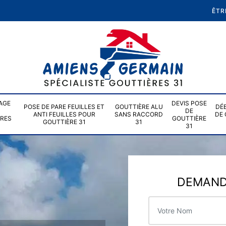
ÊTR
AGE
DEVIS POSE
POSE DE PARE FEUILLES ET
GOUTTIÈRE ALU
DÉ
DE
ANTI FEUILLES POUR
SANS RACCORD
DE 
ÈRES
GOUTTIÈRE
GOUTTIÈRE 31
31
31
DEMANDE