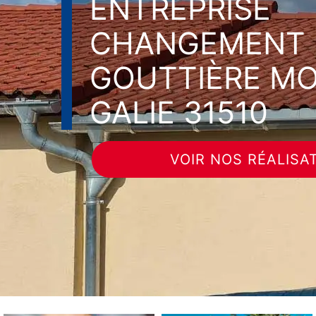
ENTREPRISE
CHANGEMENT 
GOUTTIÈRE M
GALIE 31510
VOIR NOS RÉALISA