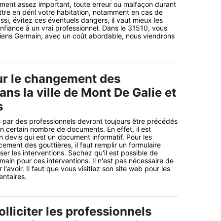
lément assez important, toute erreur ou malfaçon durant
tre en péril votre habitation, notamment en cas de
ssi, évitez ces éventuels dangers, il vaut mieux les
onfiance à un vrai professionnel. Dans le 31510, vous
ens Germain, avec un coût abordable, nous viendrons
ur le changement des
ans la ville de Mont De Galie et
s
 par des professionnels devront toujours être précédés
un certain nombre de documents. En effet, il est
n devis qui est un document informatif. Pour les
ement des gouttières, il faut remplir un formulaire
ser les interventions. Sachez qu'il est possible de
ain pour ces interventions. Il n'est pas nécessaire de
l'avoir. Il faut que vous visitiez son site web pour les
ntaires.
solliciter les professionnels