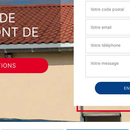
DE
ONT DE
TIONS