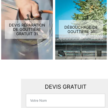
DEVIS RÉPARATION
DÉBOUCHAGE DE
DE GOUTTIÈRE
GOUTTIÈRE 31
GRATUIT 31
DEVIS GRATUIT