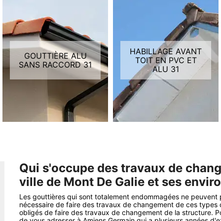
HABILLAGE AVANT
GOUTTIÈRE ALU
TOIT EN PVC ET
SANS RACCORD 31
ALU 31
Qui s'occupe des travaux de chang
ville de Mont De Galie et ses envir
Les gouttières qui sont totalement endommagées ne peuvent plu
nécessaire de faire des travaux de changement de ces types de 
obligés de faire des travaux de changement de la structure. Po
de vous adresser à Amiens Germain qui a plusieurs années d'e