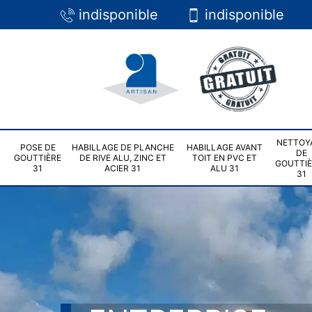
indisponible
indisponible
NETTOY
POSE DE
HABILLAGE DE PLANCHE
HABILLAGE AVANT
DE
GOUTTIÈRE
DE RIVE ALU, ZINC ET
TOIT EN PVC ET
GOUTTI
31
ACIER 31
ALU 31
31