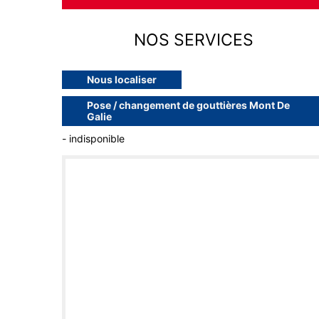
NOS SERVICES
Nous localiser
Pose / changement de gouttières Mont De
Galie
- indisponible