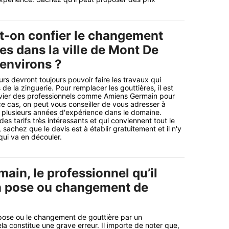
it-on confier le changement
es dans la ville de Mont De
 environs ?
rs devront toujours pouvoir faire les travaux qui
de la zinguerie. Pour remplacer les gouttières, il est
vier des professionnels comme Amiens Germain pour
ce cas, on peut vous conseiller de vous adresser à
 plusieurs années d'expérience dans le domaine.
es tarifs très intéressants et qui conviennent tout le
sachez que le devis est à établir gratuitement et il n'y
ui va en découler.
in, le professionnel qu’il
n pose ou changement de
pose ou le changement de gouttière par un
la constitue une grave erreur. Il importe de noter que,