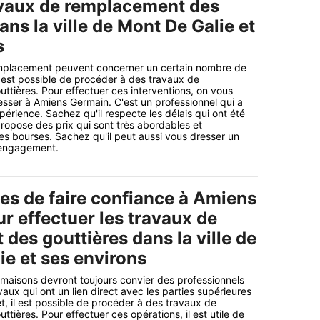
avaux de remplacement des
ans la ville de Mont De Galie et
s
mplacement peuvent concerner un certain nombre de
il est possible de procéder à des travaux de
tières. Pour effectuer ces interventions, on vous
esser à Amiens Germain. C'est un professionnel qui a
érience. Sachez qu'il respecte les délais qui ont été
propose des prix qui sont très abordables et
les bourses. Sachez qu'il peut aussi vous dresser un
s engagement.
es de faire confiance à Amiens
r effectuer les travaux de
des gouttières dans la ville de
ie et ses environs
 maisons devront toujours convier des professionnels
vaux qui ont un lien direct avec les parties supérieures
t, il est possible de procéder à des travaux de
ières. Pour effectuer ces opérations, il est utile de