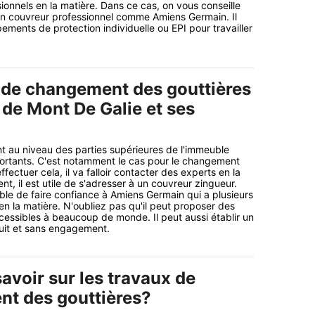
ionnels en la matière. Dans ce cas, on vous conseille
un couvreur professionnel comme Amiens Germain. Il
pements de protection individuelle ou EPI pour travailler
 de changement des gouttières
e de Mont De Galie et ses
nt au niveau des parties supérieures de l'immeuble
portants. C'est notamment le cas pour le changement
ffectuer cela, il va falloir contacter des experts en la
t, il est utile de s'adresser à un couvreur zingueur.
ible de faire confiance à Amiens Germain qui a plusieurs
n la matière. N'oubliez pas qu'il peut proposer des
cessibles à beaucoup de monde. Il peut aussi établir un
uit et sans engagement.
savoir sur les travaux de
t des gouttières?