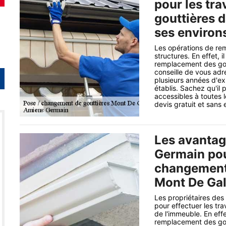
pour les tr
gouttières d
ses environ
Les opérations de re
structures. En effet, 
remplacement des gout
conseille de vous adr
plusieurs années d'exp
établis. Sachez qu'il 
accessibles à toutes 
devis gratuit et san
Les avantag
Germain pou
changement 
Mont De Gal
Les propriétaires des
pour effectuer les tra
de l'immeuble. En effe
remplacement des goutt