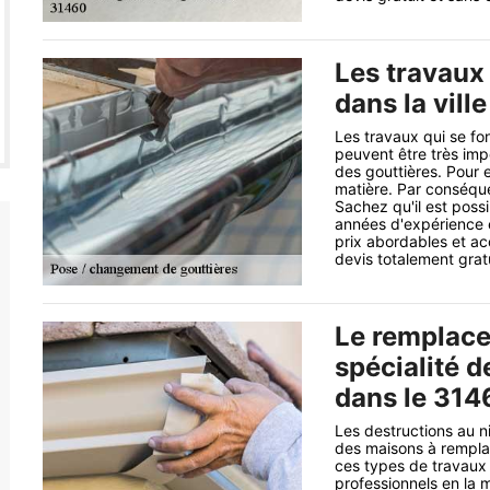
Les travaux
dans la vill
Les travaux qui se fo
peuvent être très im
des gouttières. Pour e
matière. Par conséquen
Sachez qu'il est poss
années d'expérience e
prix abordables et ac
devis totalement grat
Le remplace
spécialité 
dans le 314
Les destructions au n
des maisons à remplac
ces types de travaux 
professionnels en la 