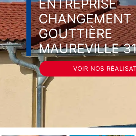
ENTREPRISE
CHANGEMENT 
GOUTTIÈRE
MAUREVILLE 3
VOIR NOS RÉALISA