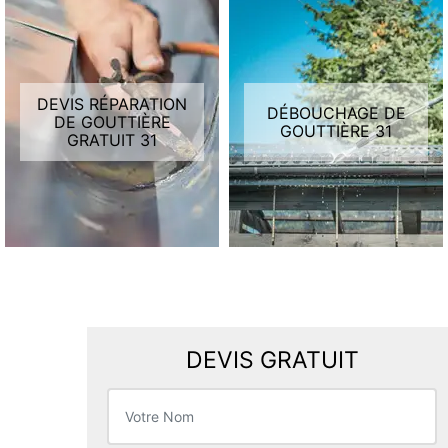
DEVIS RÉPARATION
DÉBOUCHAGE DE
DE GOUTTIÈRE
GOUTTIÈRE 31
GRATUIT 31
DEVIS GRATUIT