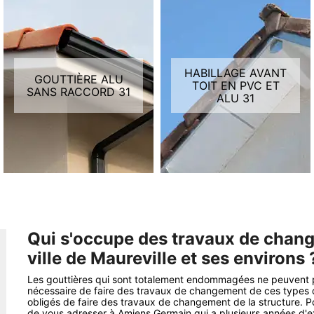
HABILLAGE AVANT
GOUTTIÈRE ALU
TOIT EN PVC ET
SANS RACCORD 31
ALU 31
Qui s'occupe des travaux de chang
ville de Maureville et ses environs 
Les gouttières qui sont totalement endommagées ne peuvent plu
nécessaire de faire des travaux de changement de ces types de 
obligés de faire des travaux de changement de la structure. Po
de vous adresser à Amiens Germain qui a plusieurs années d'e