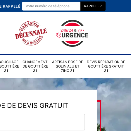
E RAPPELÉ
BOUCHAGE
CHANGEMENT
ARTISAN POSE DE
DEVIS RÉPARATION DE
GOUTTIÈRE
DE GOUTTIÈRE
SOLIN ALU ET
GOUTTIÈRE GRATUIT
31
31
ZINC 31
31
 DE DEVIS GRATUIT