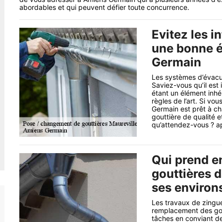
abordables et qui peuvent défier toute concurrence.
Evitez les i
une bonne 
Germain
Les systèmes d’évacua
Saviez-vous qu’il est
étant un élément inhér
règles de l’art. Si vo
Germain est prêt à ch
gouttière de qualité e
qu’attendez-vous ? a
Qui prend e
gouttières d
ses environ
Les travaux de zingue
remplacement des goutt
tâches en conviant de