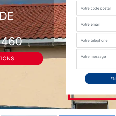
DE
1460
TIONS