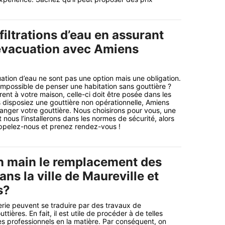
nfiltrations d’eau en assurant
évacuation avec Amiens
tion d’eau ne sont pas une option mais une obligation.
 impossible de penser une habitation sans gouttière ?
ent à votre maison, celle-ci doit être posée dans les
us disposiez une gouttière non opérationnelle, Amiens
anger votre gouttière. Nous choisirons pour vous, une
t nous l’installerons dans les normes de sécurité, alors
ppelez-nous et prenez rendez-vous !
n main le remplacement des
ans la ville de Maureville et
s?
rie peuvent se traduire par des travaux de
ières. En fait, il est utile de procéder à de telles
s professionnels en la matière. Par conséquent, on