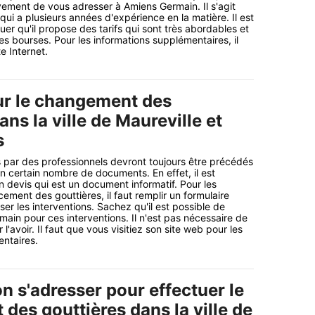
ment de vous adresser à Amiens Germain. Il s'agit
qui a plusieurs années d'expérience en la matière. Il est
er qu'il propose des tarifs qui sont très abordables et
es bourses. Pour les informations supplémentaires, il
te Internet.
ur le changement des
ans la ville de Maureville et
s
 par des professionnels devront toujours être précédés
un certain nombre de documents. En effet, il est
n devis qui est un document informatif. Pour les
ement des gouttières, il faut remplir un formulaire
ser les interventions. Sachez qu'il est possible de
ain pour ces interventions. Il n'est pas nécessaire de
l'avoir. Il faut que vous visitiez son site web pour les
ntaires.
n s'adresser pour effectuer le
des gouttières dans la ville de