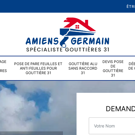
ÊTR
AGE
DEVIS POSE
POSE DE PARE FEUILLES ET
GOUTTIÈRE ALU
DÉ
DE
ANTI FEUILLES POUR
SANS RACCORD
DE 
ÈRES
GOUTTIÈRE
GOUTTIÈRE 31
31
31
DEMANDE