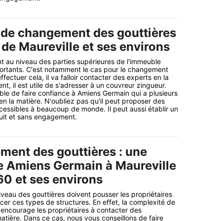
 de changement des gouttières
e de Maureville et ses environs
nt au niveau des parties supérieures de l'immeuble
portants. C'est notamment le cas pour le changement
ffectuer cela, il va falloir contacter des experts en la
t, il est utile de s'adresser à un couvreur zingueur.
ible de faire confiance à Amiens Germain qui a plusieurs
n la matière. N'oubliez pas qu'il peut proposer des
cessibles à beaucoup de monde. Il peut aussi établir un
uit et sans engagement.
ment des gouttières : une
de Amiens Germain à Maureville
60 et ses environs
iveau des gouttières doivent pousser les propriétaires
er ces types de structures. En effet, la complexité de
encourage les propriétaires à contacter des
matière. Dans ce cas, nous vous conseillons de faire