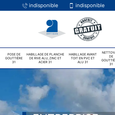
indisponible
indisponible
NETTOY
POSE DE
HABILLAGE DE PLANCHE
HABILLAGE AVANT
DE
GOUTTIÈRE
DE RIVE ALU, ZINC ET
TOIT EN PVC ET
GOUTTI
31
ACIER 31
ALU 31
31