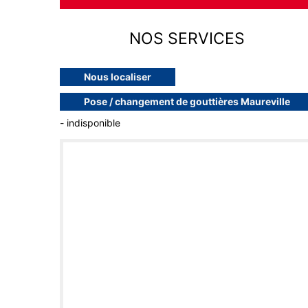
NOS SERVICES
Nous localiser
Pose / changement de gouttières Maureville
- indisponible