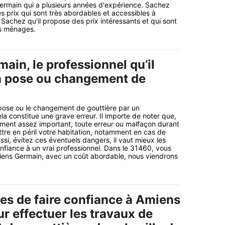
ermain qui a plusieurs années d'expérience. Sachez
s prix qui sont très abordables et accessibles à
chez qu'il propose des prix intéressants et qui sont
es ménages.
in, le professionnel qu’il
n pose ou changement de
pose ou le changement de gouttière par un
la constitue une grave erreur. Il importe de noter que,
lément assez important, toute erreur ou malfaçon durant
tre en péril votre habitation, notamment en cas de
ssi, évitez ces éventuels dangers, il vaut mieux les
onfiance à un vrai professionnel. Dans le 31460, vous
ens Germain, avec un coût abordable, nous viendrons
es de faire confiance à Amiens
r effectuer les travaux de