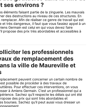
t ses environs ?
es éléments faisant partie de la zinguerie. Les mauvais
er des destructions au niveau de ces structures. En
les remplacer. Afin de réaliser ce genre de travail qui est
ue et très dangereux, il faut que vous fassiez appel à un
iens Germain est celui en qui vous devez faire
il propose des prix très abordables et accessibles à
solliciter les professionnels
avaux de remplacement des
ans la ville de Maureville et
s
mplacement peuvent concerner un certain nombre de
il est possible de procéder à des travaux de
tières. Pour effectuer ces interventions, on vous
esser à Amiens Germain. C'est un professionnel qui a
érience. Sachez qu'il respecte les délais qui ont été
propose des prix qui sont très abordables et
les bourses. Sachez qu'il peut aussi vous dresser un
s engagement.