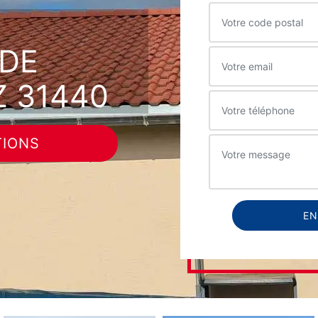
DE
Z 31440
TIONS