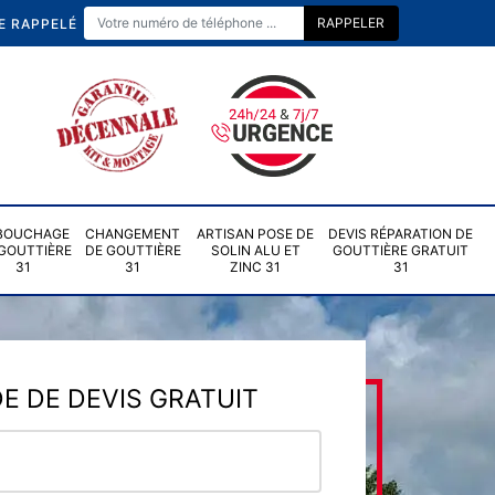
E RAPPELÉ
BOUCHAGE
CHANGEMENT
ARTISAN POSE DE
DEVIS RÉPARATION DE
GOUTTIÈRE
DE GOUTTIÈRE
SOLIN ALU ET
GOUTTIÈRE GRATUIT
31
31
ZINC 31
31
 DE DEVIS GRATUIT