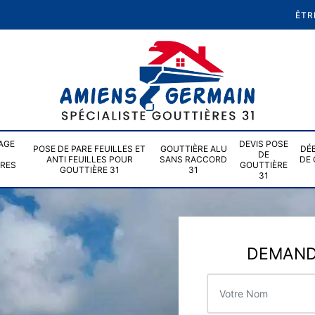
ÊTR
AGE
DEVIS POSE
POSE DE PARE FEUILLES ET
GOUTTIÈRE ALU
DÉ
DE
ANTI FEUILLES POUR
SANS RACCORD
DE 
ÈRES
GOUTTIÈRE
GOUTTIÈRE 31
31
31
DEMANDE