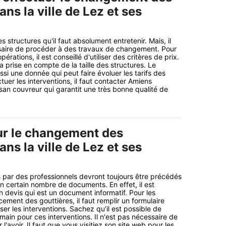
ans la ville de Lez et ses
s structures qu'il faut absolument entretenir. Mais, il
essaire de procéder à des travaux de changement. Pour
pérations, il est conseillé d'utiliser des critères de prix.
 la prise en compte de la taille des structures. Le
ssi une donnée qui peut faire évoluer les tarifs des
tuer les interventions, il faut contacter Amiens
isan couvreur qui garantit une très bonne qualité de
ur le changement des
ans la ville de Lez et ses
 par des professionnels devront toujours être précédés
un certain nombre de documents. En effet, il est
n devis qui est un document informatif. Pour les
ement des gouttières, il faut remplir un formulaire
ser les interventions. Sachez qu'il est possible de
ain pour ces interventions. Il n'est pas nécessaire de
l'avoir. Il faut que vous visitiez son site web pour les