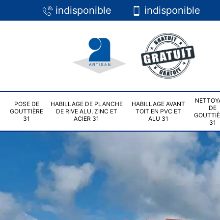
indisponible
indisponible
NETTOY
POSE DE
HABILLAGE DE PLANCHE
HABILLAGE AVANT
DE
GOUTTIÈRE
DE RIVE ALU, ZINC ET
TOIT EN PVC ET
GOUTTI
31
ACIER 31
ALU 31
31