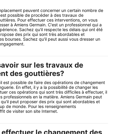
mplacement peuvent concerner un certain nombre de
il est possible de procéder à des travaux de
tières. Pour effectuer ces interventions, on vous
esser à Amiens Germain. C'est un professionnel qui a
érience. Sachez qu'il respecte les délais qui ont été
propose des prix qui sont très abordables et
les bourses. Sachez qu'il peut aussi vous dresser un
s engagement.
savoir sur les travaux de
t des gouttières?
il est possible de faire des opérations de changement
uerie. En effet, il y a la possibilité de changer les
uer ces opérations qui sont très difficiles à effectuer, il
des professionnels en la matière. Amiens Germain peut
 qu'il peut proposer des prix qui sont abordables et
up de monde. Pour les renseignements
fit de visiter son site Internet.
r effectuer le changement des