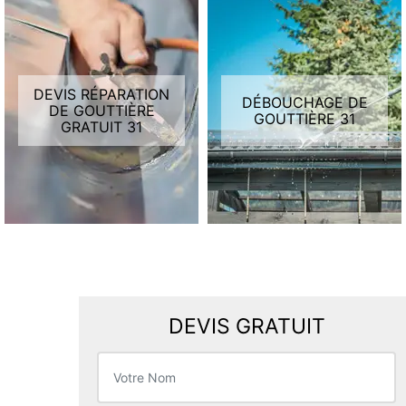
DEVIS RÉPARATION
DÉBOUCHAGE DE
DE GOUTTIÈRE
GOUTTIÈRE 31
GRATUIT 31
DEVIS GRATUIT