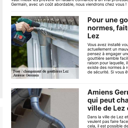
Germain, avec un coût abordable, nous viendrons chez vous !
Pour une gou
normes, fai
Lez
Vous avez installé v
actuellement un mauva
pensez à engager une 
gouttière semble facil
raison pour laquelle, i
existe des normes à r
de sécurité. Si vous 
Amiens Germ
qui peut cha
ville de Lez
Dans la ville de Lez e
veulent pas faire face
cela, il est possible d