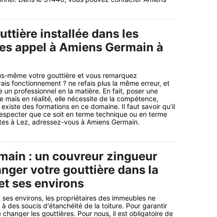
ttière installée dans les
tes appel à Amiens Germain à
ous-même votre gouttière et vous remarquez
is fonctionnement ? ne refais plus la même erreur, et
un professionnel en la matière. En fait, poser une
e mais en réalité, elle nécessite de la compétence,
l existe des formations en ce domaine. Il faut savoir qu’il
especter que ce soit en terme technique ou en terme
êtes à Lez, adressez-vous à Amiens Germain.
ain : un couvreur zingueur
nger votre gouttière dans la
 et ses environs
t ses environs, les propriétaires des immeubles ne
 à des soucis d'étanchéité de la toiture. Pour garantir
e changer les gouttières. Pour nous, il est obligatoire de