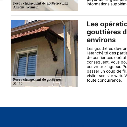
informations suppléme
Les opérati
gouttières d
environs
Les gouttières devron
l'étanchéité des parti
de confier ces opérat
conséquent, vous pou
couvreur zingueur. Pou
passer un coup de fil.
visiter son site web. 
toute concurrence.