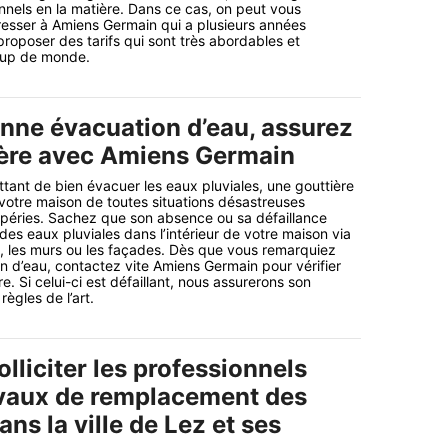
nnels en la matière. Dans ce cas, on peut vous
resser à Amiens Germain qui a plusieurs années
proposer des tarifs qui sont très abordables et
oup de monde.
nne évacuation d’eau, assurez
ière avec Amiens Germain
ttant de bien évacuer les eaux pluviales, une gouttière
 votre maison de toutes situations désastreuses
mpéries. Sachez que son absence ou sa défaillance
n des eaux pluviales dans l’intérieur de votre maison via
re, les murs ou les façades. Dès que vous remarquiez
ion d’eau, contactez vite Amiens Germain pour vérifier
re. Si celui-ci est défaillant, nous assurerons son
ègles de l’art.
solliciter les professionnels
avaux de remplacement des
ans la ville de Lez et ses