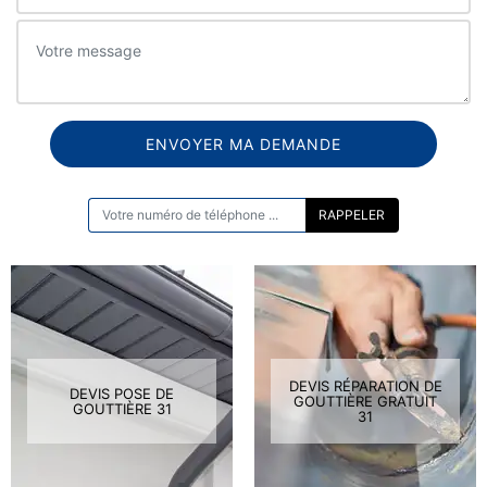
ON VOUS RAPPELLE GRATUITEMENT
DEVIS RÉPARATION DE
DEVIS POSE DE
GOUTTIÈRE GRATUIT
GOUTTIÈRE 31
31