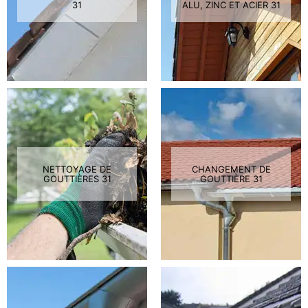
31
ALU, ZINC ET ACIER 31
NETTOYAGE DE
CHANGEMENT DE
GOUTTIÈRES 31
GOUTTIÈRE 31