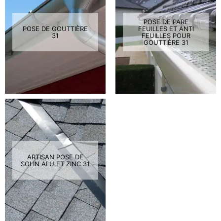
POSE DE PARE
POSE DE GOUTTIÈRE
FEUILLES ET ANTI
31
FEUILLES POUR
GOUTTIÈRE 31
ARTISAN POSE DE
SOLIN ALU ET ZINC 31