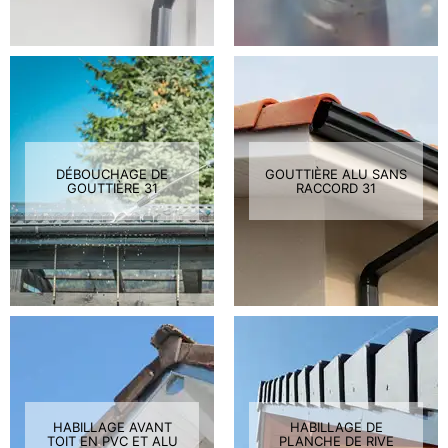
DÉBOUCHAGE DE
GOUTTIÈRE ALU SANS
GOUTTIÈRE 31
RACCORD 31
HABILLAGE AVANT
HABILLAGE DE
TOIT EN PVC ET ALU
PLANCHE DE RIVE