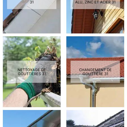
31
ALU, ZINC ET ACIER 31
NETTOYAGE DE
CHANGEMENT DE
GOUTTIÈRES 31
GOUTTIÈRE 31