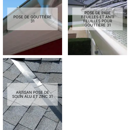
POSE DE PARE
POSE DE GOUTTIÈRE
FEUILLES ET ANTI
31
FEUILLES POUR
GOUTTIÈRE 31
ARTISAN POSE DE
SOLIN ALU ET ZINC 31