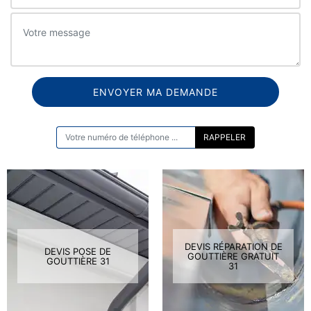
ON VOUS RAPPELLE GRATUITEMENT
DEVIS RÉPARATION DE
DEVIS POSE DE
GOUTTIÈRE GRATUIT
GOUTTIÈRE 31
31