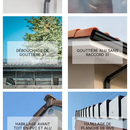
DÉBOUCHAGE DE
GOUTTIÈRE ALU SANS
GOUTTIÈRE 31
RACCORD 31
HABILLAGE AVANT
HABILLAGE DE
TOIT EN PVC ET ALU
PLANCHE DE RIVE