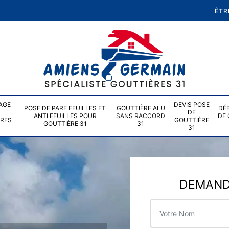
ÊTR
AGE
DEVIS POSE
POSE DE PARE FEUILLES ET
GOUTTIÈRE ALU
DÉ
DE
ANTI FEUILLES POUR
SANS RACCORD
DE 
ÈRES
GOUTTIÈRE
GOUTTIÈRE 31
31
31
DEMANDE