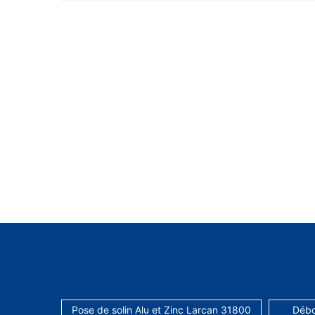
Pose de solin Alu et Zinc Larcan 31800
Débo