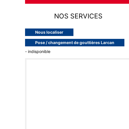
NOS SERVICES
Nous localiser
Pose / changement de gouttières Larcan
- indisponible