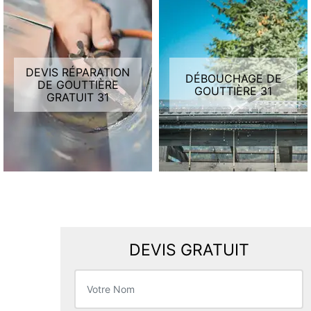
DEVIS RÉPARATION
DÉBOUCHAGE DE
DE GOUTTIÈRE
GOUTTIÈRE 31
GRATUIT 31
DEVIS GRATUIT