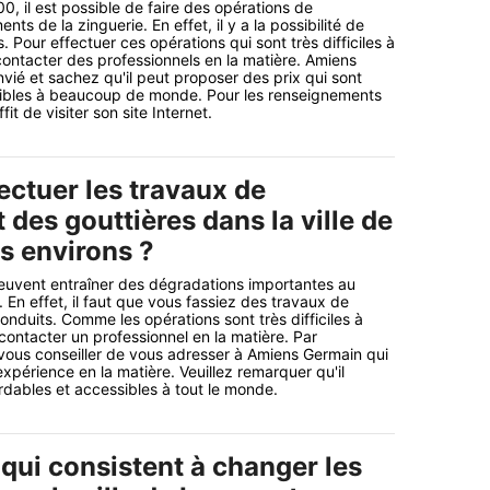
0, il est possible de faire des opérations de
s de la zinguerie. En effet, il y a la possibilité de
. Pour effectuer ces opérations qui sont très difficiles à
ir contacter des professionnels en la matière. Amiens
vié et sachez qu'il peut proposer des prix qui sont
ibles à beaucoup de monde. Pour les renseignements
fit de visiter son site Internet.
ectuer les travaux de
des gouttières dans la ville de
s environs ?
uvent entraîner des dégradations importantes au
 En effet, il faut que vous fassiez des travaux de
duits. Comme les opérations sont très difficiles à
de contacter un professionnel en la matière. Par
vous conseiller de vous adresser à Amiens Germain qui
xpérience en la matière. Veuillez remarquer qu'il
dables et accessibles à tout le monde.
qui consistent à changer les