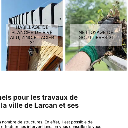
HABILLAGE DE
PLANCHE DE RIVE
NETTOYAGE DE
ALU, ZINC ET ACIER
GOUTTIÈRES 31
31
nnels pour les travaux de
a ville de Larcan et ses
ombre de structures. En effet, il est possible de
ffectuer ces interventions, on vous conseille de vous