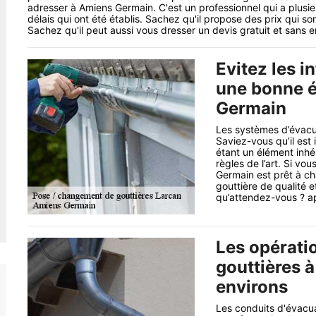
adresser à Amiens Germain. C'est un professionnel qui a plusi
délais qui ont été établis. Sachez qu'il propose des prix qui so
Sachez qu'il peut aussi vous dresser un devis gratuit et sans
Evitez les i
une bonne 
Germain
Les systèmes d’évacua
Saviez-vous qu’il est
étant un élément inhér
règles de l’art. Si vo
Germain est prêt à ch
gouttière de qualité e
qu’attendez-vous ? a
Les opérati
gouttières 
environs
Les conduits d'évacua