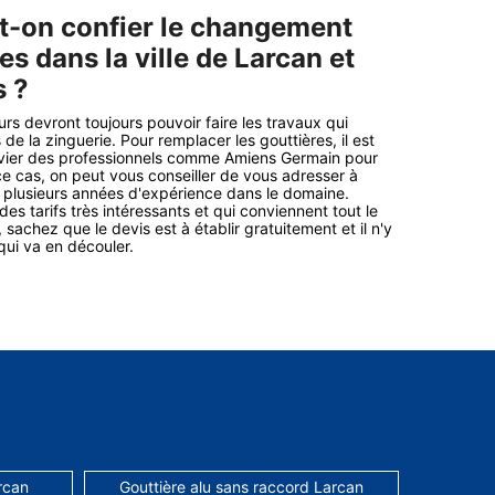
it-on confier le changement
es dans la ville de Larcan et
s ?
rs devront toujours pouvoir faire les travaux qui
de la zinguerie. Pour remplacer les gouttières, il est
vier des professionnels comme Amiens Germain pour
ce cas, on peut vous conseiller de vous adresser à
 plusieurs années d'expérience dans le domaine.
es tarifs très intéressants et qui conviennent tout le
sachez que le devis est à établir gratuitement et il n'y
ui va en découler.
rcan
Gouttière alu sans raccord Larcan