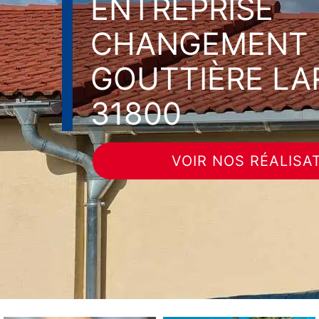
ENTREPRISE
CHANGEMENT 
GOUTTIÈRE L
31800
VOIR NOS RÉALISA