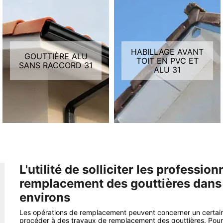
HABILLAGE AVANT
GOUTTIÈRE ALU
TOIT EN PVC ET
SANS RACCORD 31
ALU 31
L'utilité de solliciter les professio
remplacement des gouttières dans l
environs
Les opérations de remplacement peuvent concerner un certain n
procéder à des travaux de remplacement des gouttières. Pour e