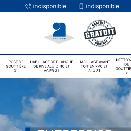
indisponible
indisponible
NETTOY
POSE DE
HABILLAGE DE PLANCHE
HABILLAGE AVANT
DE
GOUTTIÈRE
DE RIVE ALU, ZINC ET
TOIT EN PVC ET
GOUTTI
31
ACIER 31
ALU 31
31