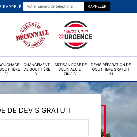
E RAPPELÉ
BOUCHAGE
CHANGEMENT
ARTISAN POSE DE
DEVIS RÉPARATION DE
GOUTTIÈRE
DE GOUTTIÈRE
SOLIN ALU ET
GOUTTIÈRE GRATUIT
31
31
ZINC 31
31
 DE DEVIS GRATUIT