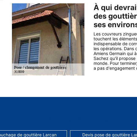
À qui devra
des gouttièr
ses environ
Les couvreurs zingueu
touchent les éléments 
indispensable de con
les opérations. Dans 
Amiens Germain qui à
Sachez qu'il propose d
monde. Pour terminer, 
a pas d'engagement q
AUTRES SERVICES
uchage de gouttière Larcan
Devis pose de gouttière La