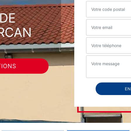
DE
ARCAN
TIONS