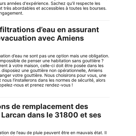
eurs années d'expérience. Sachez qu'il respecte les
nt très abordables et accessibles à toutes les bourses.
 engagement.
nfiltrations d’eau en assurant
évacuation avec Amiens
tion d’eau ne sont pas une option mais une obligation.
 impossible de penser une habitation sans gouttière ?
ent à votre maison, celle-ci doit être posée dans les
us disposiez une gouttière non opérationnelle, Amiens
anger votre gouttière. Nous choisirons pour vous, une
t nous l’installerons dans les normes de sécurité, alors
ppelez-nous et prenez rendez-vous !
ons de remplacement des
à Larcan dans le 31800 et ses
tion de l'eau de pluie peuvent être en mauvais état. Il