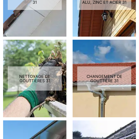
31
ALU, ZINC ET ACIER 31
NETTOYAGE DE
CHANGEMENT DE
GOUTTIÈRES 31
GOUTTIÈRE 31