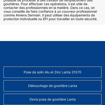
possible de procéder à des travaux de remplacement des
gouttières. Pour effectuer ces opérations, il est utile de
contacter des professionnels en la matière. Dans ce cas, on
vous conseille de faire confiance à un couvreur professionnel
comme Amiens Germain. Il peut utiliser des équipements de
protection individuelle ou EPI pour travailler en toute sécurité.
AUTRES SERVICES
Pose de solin Alu et Zinc Lanta 31570
Débouchage de gouttière Lanta
Devis pose de gouttière Lanta