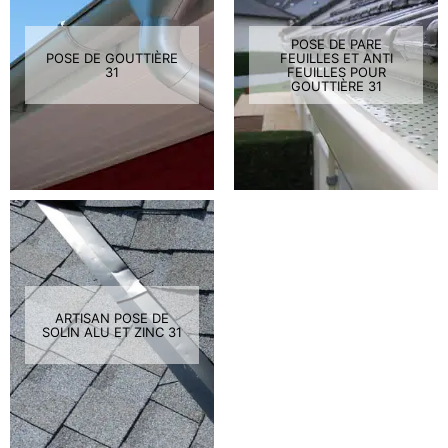
POSE DE PARE
POSE DE GOUTTIÈRE
FEUILLES ET ANTI
31
FEUILLES POUR
GOUTTIÈRE 31
ARTISAN POSE DE
SOLIN ALU ET ZINC 31