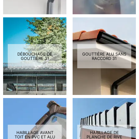
DÉBOUCHAGE DE
GOUTTIÈRE ALU SANS
GOUTTIÈRE 31
RACCORD 31
HABILLAGE AVANT
HABILLAGE DE
TOIT EN PVC ET ALU
PLANCHE DE RIVE