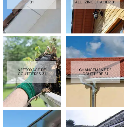
31
ALU, ZINC ET ACIER 31
NETTOYAGE DE
CHANGEMENT DE
GOUTTIÈRES 31
GOUTTIÈRE 31