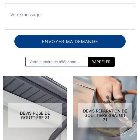
ON VOUS RAPPELLE GRATUITEMENT
DEVIS RÉPARATION DE
DEVIS POSE DE
GOUTTIÈRE GRATUIT
GOUTTIÈRE 31
31