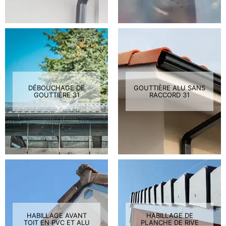
DÉBOUCHAGE DE
GOUTTIÈRE ALU SANS
GOUTTIÈRE 31
RACCORD 31
HABILLAGE AVANT
HABILLAGE DE
TOIT EN PVC ET ALU
PLANCHE DE RIVE