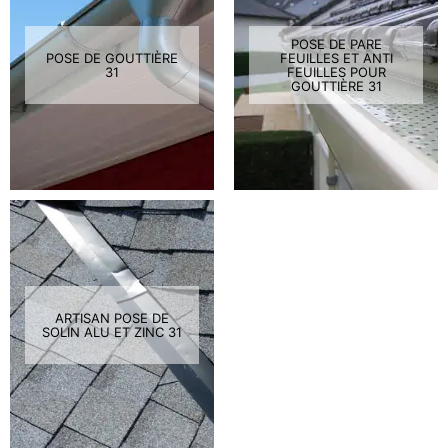
POSE DE PARE
POSE DE GOUTTIÈRE
FEUILLES ET ANTI
31
FEUILLES POUR
GOUTTIÈRE 31
ARTISAN POSE DE
SOLIN ALU ET ZINC 31