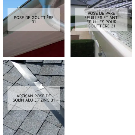
POSE DE PARE
POSE DE GOUTTIÈRE
FEUILLES ET ANTI
31
FEUILLES POUR
GOUTTIÈRE 31
ARTISAN POSE DE
SOLIN ALU ET ZINC 31