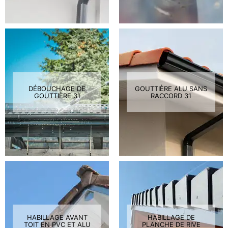
DÉBOUCHAGE DE
GOUTTIÈRE ALU SANS
GOUTTIÈRE 31
RACCORD 31
HABILLAGE AVANT
HABILLAGE DE
TOIT EN PVC ET ALU
PLANCHE DE RIVE