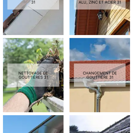
31
ALU, ZINC ET ACIER 31
NETTOYAGE DE
CHANGEMENT DE
GOUTTIÈRES 31
GOUTTIÈRE 31