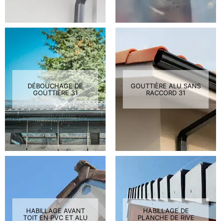
DÉBOUCHAGE DE
GOUTTIÈRE ALU SANS
GOUTTIÈRE 31
RACCORD 31
HABILLAGE AVANT
HABILLAGE DE
TOIT EN PVC ET ALU
PLANCHE DE RIVE