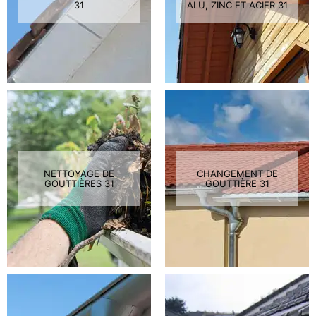
31
ALU, ZINC ET ACIER 31
NETTOYAGE DE
CHANGEMENT DE
GOUTTIÈRES 31
GOUTTIÈRE 31