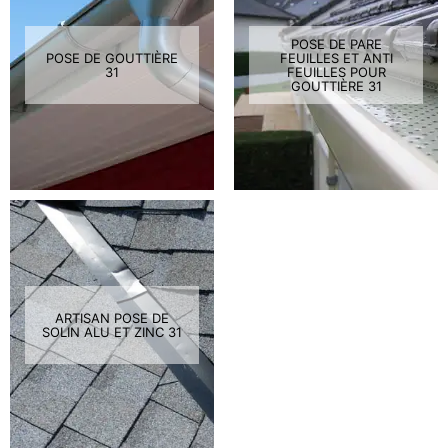
POSE DE PARE
POSE DE GOUTTIÈRE
FEUILLES ET ANTI
31
FEUILLES POUR
GOUTTIÈRE 31
ARTISAN POSE DE
SOLIN ALU ET ZINC 31