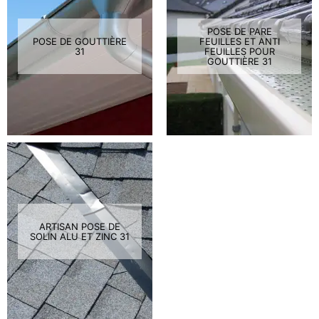
POSE DE PARE
POSE DE GOUTTIÈRE
FEUILLES ET ANTI
31
FEUILLES POUR
GOUTTIÈRE 31
ARTISAN POSE DE
SOLIN ALU ET ZINC 31