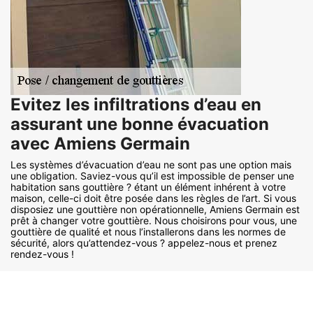
Evitez les infiltrations d’eau en
assurant une bonne évacuation
avec Amiens Germain
Les systèmes d’évacuation d’eau ne sont pas une option mais
une obligation. Saviez-vous qu’il est impossible de penser une
habitation sans gouttière ? étant un élément inhérent à votre
maison, celle-ci doit être posée dans les règles de l’art. Si vous
disposiez une gouttière non opérationnelle, Amiens Germain est
prêt à changer votre gouttière. Nous choisirons pour vous, une
gouttière de qualité et nous l’installerons dans les normes de
sécurité, alors qu’attendez-vous ? appelez-nous et prenez
rendez-vous !