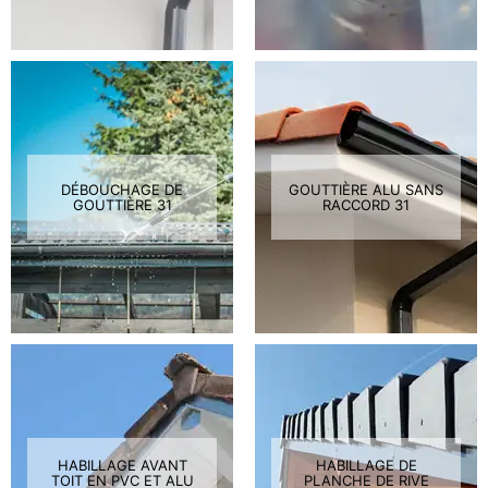
DÉBOUCHAGE DE
GOUTTIÈRE ALU SANS
GOUTTIÈRE 31
RACCORD 31
HABILLAGE AVANT
HABILLAGE DE
TOIT EN PVC ET ALU
PLANCHE DE RIVE