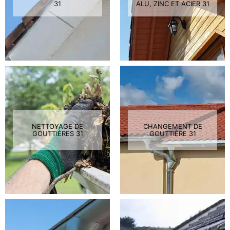
31
ALU, ZINC ET ACIER 31
NETTOYAGE DE
CHANGEMENT DE
GOUTTIÈRES 31
GOUTTIÈRE 31