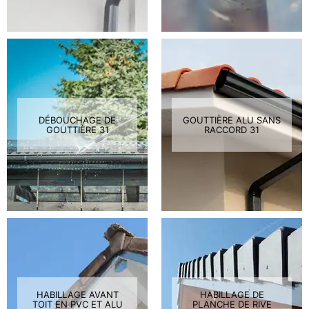
DÉBOUCHAGE DE
GOUTTIÈRE ALU SANS
GOUTTIÈRE 31
RACCORD 31
HABILLAGE AVANT
HABILLAGE DE
TOIT EN PVC ET ALU
PLANCHE DE RIVE