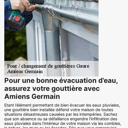
Pour une bonne évacuation d’eau,
assurez votre gouttière avec
Amiens Germain
Etant l’élément permettant de bien évacuer les eaux pluviales,
une gouttière bien installée défend votre maison de toutes
situations désastreuses causées par les intempéries. Sachez
que son absence ou sa défaillance engendre l’infiltration des
eaux pluviales dans l’intérieur de votre maison via les combles,
la toiture, les murs ou les façades. Dès que vous remarquiez