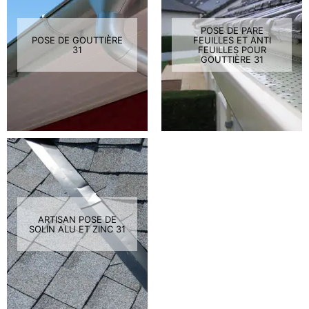
POSE DE PARE
POSE DE GOUTTIÈRE
FEUILLES ET ANTI
31
FEUILLES POUR
GOUTTIÈRE 31
ARTISAN POSE DE
SOLIN ALU ET ZINC 31