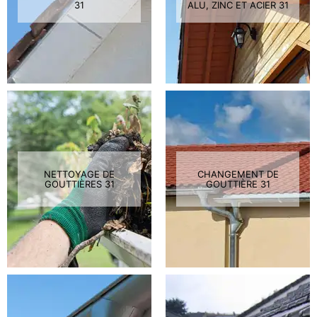
31
ALU, ZINC ET ACIER 31
NETTOYAGE DE
CHANGEMENT DE
GOUTTIÈRES 31
GOUTTIÈRE 31