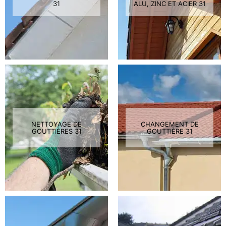
31
ALU, ZINC ET ACIER 31
NETTOYAGE DE
CHANGEMENT DE
GOUTTIÈRES 31
GOUTTIÈRE 31