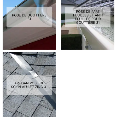
POSE DE PARE
POSE DE GOUTTIÈRE
FEUILLES ET ANTI
31
FEUILLES POUR
GOUTTIÈRE 31
ARTISAN POSE DE
SOLIN ALU ET ZINC 31