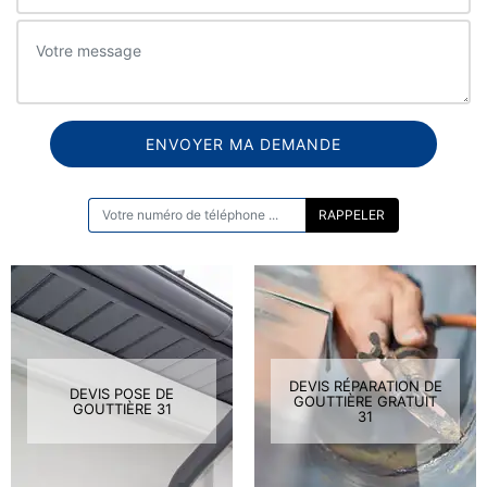
ON VOUS RAPPELLE GRATUITEMENT
DEVIS RÉPARATION DE
DEVIS POSE DE
GOUTTIÈRE GRATUIT
GOUTTIÈRE 31
31