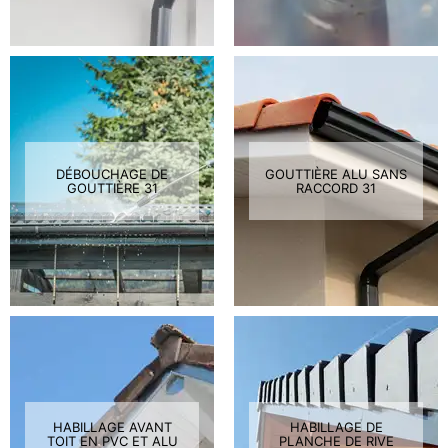
DÉBOUCHAGE DE
GOUTTIÈRE ALU SANS
GOUTTIÈRE 31
RACCORD 31
HABILLAGE AVANT
HABILLAGE DE
TOIT EN PVC ET ALU
PLANCHE DE RIVE