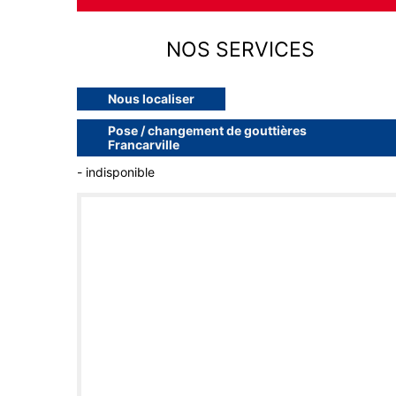
NOS SERVICES
Nous localiser
Pose / changement de gouttières
Francarville
- indisponible