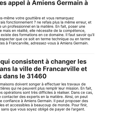
tes appel à Amiens Germain à
ous-même votre gouttière et vous remarquez
is fonctionnement ? ne refais plus la même erreur, et
un professionnel en la matière. En fait, poser une
e mais en réalité, elle nécessite de la compétence,
l existe des formations en ce domaine. Il faut savoir qu’il
especter que ce soit en terme technique ou en terme
êtes à Francarville, adressez-vous à Amiens Germain.
qui consistent à changer les
ans la ville de Francarville et
s dans le 31460
 maisons doivent songer à effectuer les travaux de
ères qui ne peuvent plus remplir leur mission. En fait,
es opérations sont très difficiles à réaliser. Dans ce cas,
e contacter des experts en la matière. Ainsi, on peut
ire confiance à Amiens Germain. Il peut proposer des
les et accessibles à beaucoup de monde. Pour finir,
li sans que vous soyez obligé de payer de l'argent.