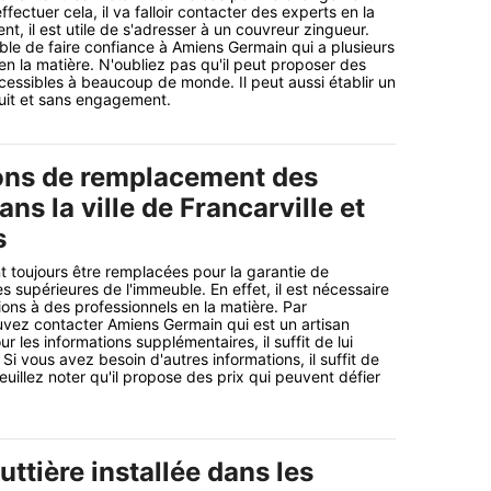
ffectuer cela, il va falloir contacter des experts en la
t, il est utile de s'adresser à un couvreur zingueur.
ible de faire confiance à Amiens Germain qui a plusieurs
n la matière. N'oubliez pas qu'il peut proposer des
cessibles à beaucoup de monde. Il peut aussi établir un
uit et sans engagement.
ons de remplacement des
ans la ville de Francarville et
s
t toujours être remplacées pour la garantie de
es supérieures de l'immeuble. En effet, il est nécessaire
ions à des professionnels en la matière. Par
vez contacter Amiens Germain qui est un artisan
r les informations supplémentaires, il suffit de lui
 Si vous avez besoin d'autres informations, il suffit de
Veuillez noter qu'il propose des prix qui peuvent défier
ttière installée dans les