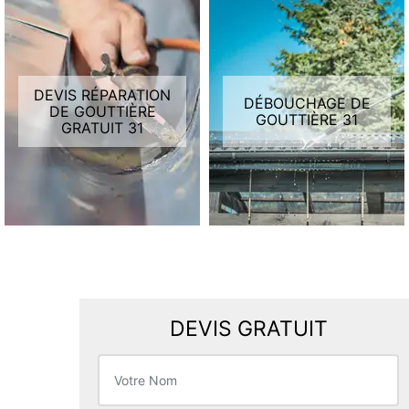
DEVIS RÉPARATION
DÉBOUCHAGE DE
DE GOUTTIÈRE
GOUTTIÈRE 31
GRATUIT 31
DEVIS GRATUIT