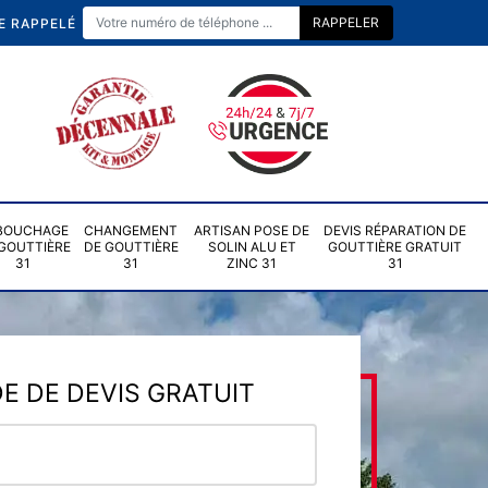
E RAPPELÉ
BOUCHAGE
CHANGEMENT
ARTISAN POSE DE
DEVIS RÉPARATION DE
GOUTTIÈRE
DE GOUTTIÈRE
SOLIN ALU ET
GOUTTIÈRE GRATUIT
31
31
ZINC 31
31
 DE DEVIS GRATUIT