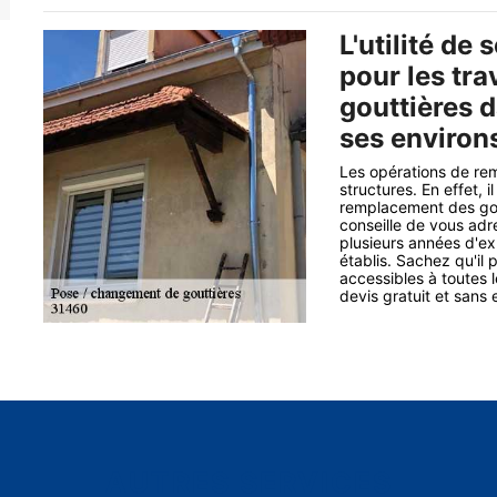
L'utilité de 
pour les tr
gouttières d
ses environ
Les opérations de re
structures. En effet, 
remplacement des gout
conseille de vous adr
plusieurs années d'exp
établis. Sachez qu'il 
accessibles à toutes 
devis gratuit et san
AUTRES SERVICES