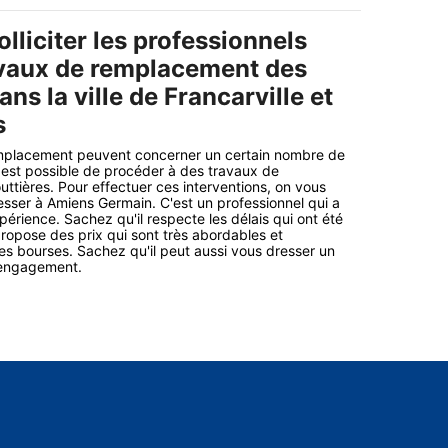
solliciter les professionnels
avaux de remplacement des
ans la ville de Francarville et
s
mplacement peuvent concerner un certain nombre de
il est possible de procéder à des travaux de
tières. Pour effectuer ces interventions, on vous
esser à Amiens Germain. C'est un professionnel qui a
érience. Sachez qu'il respecte les délais qui ont été
propose des prix qui sont très abordables et
les bourses. Sachez qu'il peut aussi vous dresser un
s engagement.