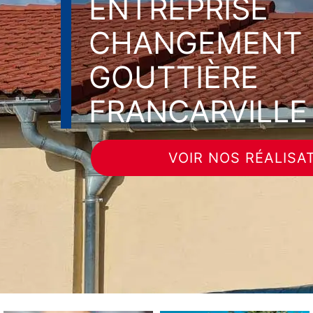
ENTREPRISE
CHANGEMENT 
GOUTTIÈRE
FRANCARVILLE
VOIR NOS RÉALISA