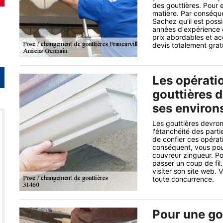
des gouttières. Pour e
matière. Par conséquen
Sachez qu'il est poss
années d'expérience e
prix abordables et ac
devis totalement grat
Les opérati
gouttières d
ses environ
Les gouttières devron
l'étanchéité des parti
de confier ces opérat
conséquent, vous pou
couvreur zingueur. Pou
passer un coup de fil.
visiter son site web. 
toute concurrence.
Pour une gou