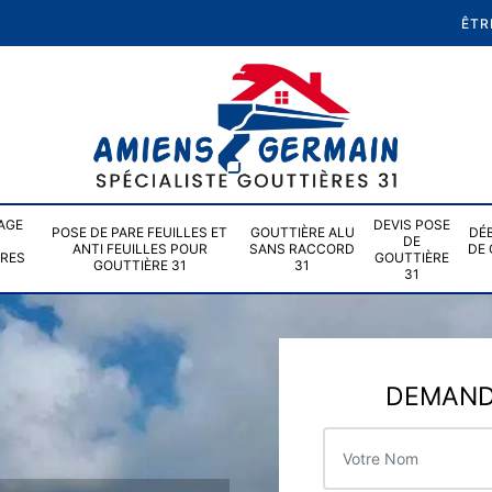
ÊTR
AGE
DEVIS POSE
POSE DE PARE FEUILLES ET
GOUTTIÈRE ALU
DÉ
DE
ANTI FEUILLES POUR
SANS RACCORD
DE 
ÈRES
GOUTTIÈRE
GOUTTIÈRE 31
31
31
DEMANDE