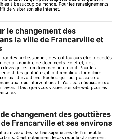
ibles à beaucoup de monde. Pour les renseignements
fit de visiter son site Internet.
ur le changement des
ans la ville de Francarville et
s
 par des professionnels devront toujours être précédés
un certain nombre de documents. En effet, il est
n devis qui est un document informatif. Pour les
ement des gouttières, il faut remplir un formulaire
ser les interventions. Sachez qu'il est possible de
ain pour ces interventions. Il n'est pas nécessaire de
l'avoir. Il faut que vous visitiez son site web pour les
ntaires.
 de changement des gouttières
e de Francarville et ses environs
nt au niveau des parties supérieures de l'immeuble
portants. C'est notamment le cas pour le changement