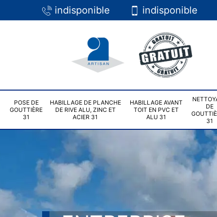
indisponible
indisponible
NETTOY
POSE DE
HABILLAGE DE PLANCHE
HABILLAGE AVANT
DE
GOUTTIÈRE
DE RIVE ALU, ZINC ET
TOIT EN PVC ET
GOUTTI
31
ACIER 31
ALU 31
31