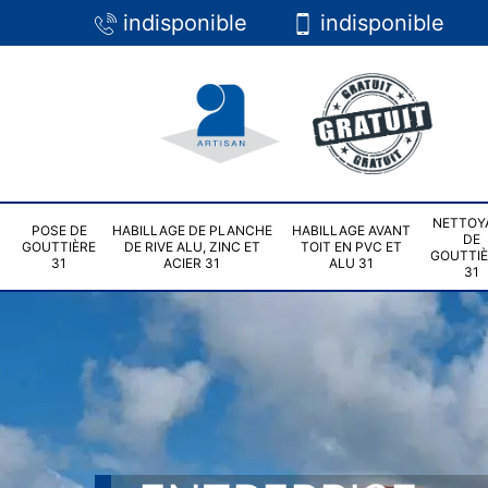
indisponible
indisponible
NETTOY
POSE DE
HABILLAGE DE PLANCHE
HABILLAGE AVANT
DE
GOUTTIÈRE
DE RIVE ALU, ZINC ET
TOIT EN PVC ET
GOUTTI
31
ACIER 31
ALU 31
31