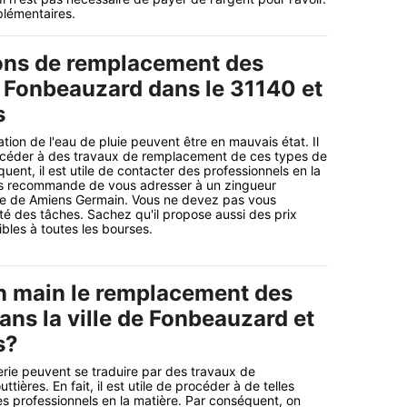
plémentaires.
ons de remplacement des
à Fonbeauzard dans le 31140 et
s
tion de l'eau de pluie peuvent être en mauvais état. Il
océder à des travaux de remplacement de ces types de
uent, il est utile de contacter des professionnels en la
ous recommande de vous adresser à un zingueur
age de Amiens Germain. Vous ne devez pas vous
ité des tâches. Sachez qu'il propose aussi des prix
bles à toutes les bourses.
n main le remplacement des
ans la ville de Fonbeauzard et
s?
rie peuvent se traduire par des travaux de
ières. En fait, il est utile de procéder à de telles
s professionnels en la matière. Par conséquent, on