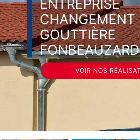
ENTREPRISE
CHANGEMENT 
GOUTTIÈRE
FONBEAUZARD 
VOIR NOS RÉALISA