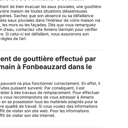
ttant de bien évacuer les eaux pluviales, une gouttière
 votre maison de toutes situations désastreuses
mpéries. Sachez que son absence ou sa défaillance
n des eaux pluviales dans l’intérieur de votre maison via
re, les murs ou les façades. Dès que vous remarquiez
ion d’eau, contactez vite Amiens Germain pour vérifier
re. Si celui-ci est défaillant, nous assurerons son
ègles de l’art.
nt de gouttière effectué par
ain à Fonbeauzard dans le
s peuvent ne plus fonctionner correctement. En effet, il
uites puissent survenir. Par conséquent, il est
céder à des travaux de remplacement. Pour effectuer
ous vous recommandons de vous adresser à Amiens
 en sa possession tous les matériels adaptés pour la
re qualité de travail. Si vous voulez des informations
ffit de visiter son site web. Pour les informations
fit de visiter son site Internet.