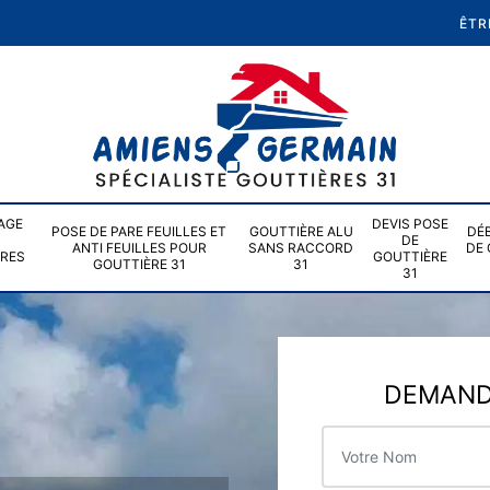
ÊTR
AGE
DEVIS POSE
POSE DE PARE FEUILLES ET
GOUTTIÈRE ALU
DÉ
DE
ANTI FEUILLES POUR
SANS RACCORD
DE 
ÈRES
GOUTTIÈRE
GOUTTIÈRE 31
31
31
DEMANDE