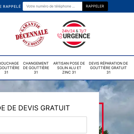
E RAPPELÉ
BOUCHAGE
CHANGEMENT
ARTISAN POSE DE
DEVIS RÉPARATION DE
GOUTTIÈRE
DE GOUTTIÈRE
SOLIN ALU ET
GOUTTIÈRE GRATUIT
31
31
ZINC 31
31
 DE DEVIS GRATUIT