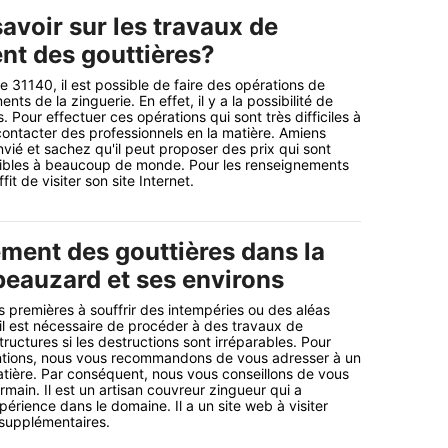
savoir sur les travaux de
t des gouttières?
 31140, il est possible de faire des opérations de
s de la zinguerie. En effet, il y a la possibilité de
. Pour effectuer ces opérations qui sont très difficiles à
ir contacter des professionnels en la matière. Amiens
vié et sachez qu'il peut proposer des prix qui sont
ibles à beaucoup de monde. Pour les renseignements
fit de visiter son site Internet.
ment des gouttières dans la
beauzard et ses environs
s premières à souffrir des intempéries ou des aléas
 il est nécessaire de procéder à des travaux de
uctures si les destructions sont irréparables. Pour
entions, nous vous recommandons de vous adresser à un
atière. Par conséquent, nous vous conseillons de vous
main. Il est un artisan couvreur zingueur qui a
érience dans le domaine. Il a un site web à visiter
 supplémentaires.