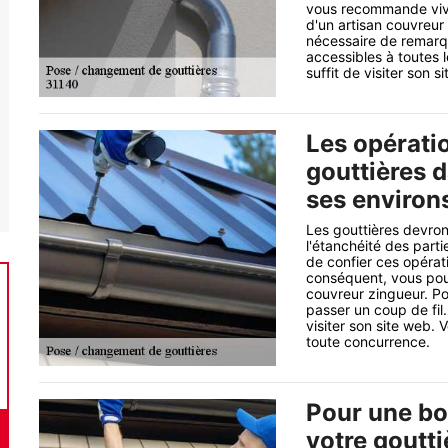
vous recommande vive
d'un artisan couvreur 
nécessaire de remarqu
accessibles à toutes l
suffit de visiter son si
Les opérati
gouttières d
ses environ
Les gouttières devron
l'étanchéité des parti
de confier ces opérat
conséquent, vous pou
couvreur zingueur. Pou
passer un coup de fil.
visiter son site web. 
toute concurrence.
Pour une bo
votre goutt