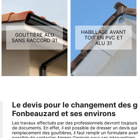
HABILLAGE AVANT
GOUTTIÈRE ALU
TOIT EN PVC ET
SANS RACCORD 31
ALU 31
Le devis pour le changement des go
Fonbeauzard et ses environs
Les travaux effectués par des professionnels devront toujours
de documents. En effet, il est possible de dresser un devis qui
remplacement des gouttières, il faut remplir un formulaire avant
possible de contacter Amiens Germain pour ces interventions. Il