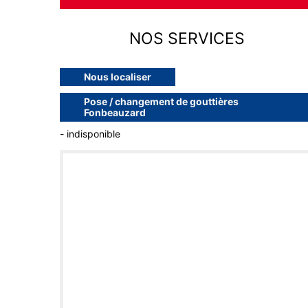
NOS SERVICES
Nous localiser
Pose / changement de gouttières
Fonbeauzard
- indisponible