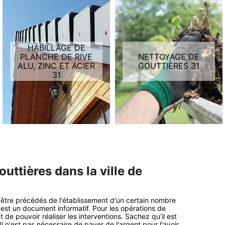
HABILLAGE DE
PLANCHE DE RIVE
NETTOYAGE DE
ALU, ZINC ET ACIER
GOUTTIÈRES 31
31
uttières dans la ville de
 être précédés de l'établissement d'un certain nombre
 est un document informatif. Pour les opérations de
 de pouvoir réaliser les interventions. Sachez qu'il est
 n'est pas nécessaire de payer de l'argent pour l'avoir.