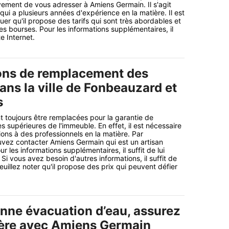
ment de vous adresser à Amiens Germain. Il s'agit
qui a plusieurs années d'expérience en la matière. Il est
er qu'il propose des tarifs qui sont très abordables et
es bourses. Pour les informations supplémentaires, il
te Internet.
ons de remplacement des
ans la ville de Fonbeauzard et
s
t toujours être remplacées pour la garantie de
es supérieures de l'immeuble. En effet, il est nécessaire
ions à des professionnels en la matière. Par
vez contacter Amiens Germain qui est un artisan
r les informations supplémentaires, il suffit de lui
 Si vous avez besoin d'autres informations, il suffit de
Veuillez noter qu'il propose des prix qui peuvent défier
nne évacuation d’eau, assurez
ière avec Amiens Germain