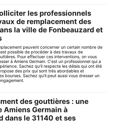
solliciter les professionnels
avaux de remplacement des
ans la ville de Fonbeauzard et
s
mplacement peuvent concerner un certain nombre de
il est possible de procéder à des travaux de
tières. Pour effectuer ces interventions, on vous
esser à Amiens Germain. C'est un professionnel qui a
érience. Sachez qu'il respecte les délais qui ont été
propose des prix qui sont très abordables et
les bourses. Sachez qu'il peut aussi vous dresser un
s engagement.
ment des gouttières : une
de Amiens Germain à
 dans le 31140 et ses