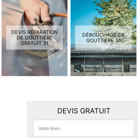
DEVIS RÉPARATION
DÉBOUCHAGE DE
DE GOUTTIÈRE
GOUTTIÈRE 31
GRATUIT 31
DEVIS GRATUIT