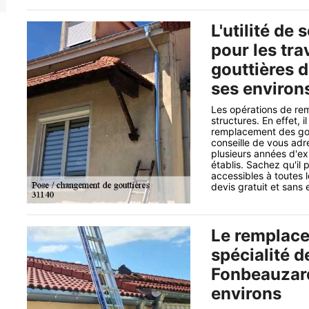
L'utilité de 
pour les tr
gouttières d
ses environ
Les opérations de re
structures. En effet, 
remplacement des gout
conseille de vous adr
plusieurs années d'exp
établis. Sachez qu'il 
accessibles à toutes 
devis gratuit et san
Le remplace
spécialité 
Fonbeauzard
environs