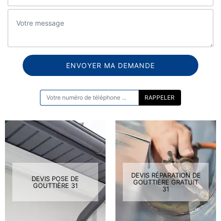
ON VOUS RAPPELLE GRATUITEMENT
DEVIS RÉPARATION DE
DEVIS POSE DE
GOUTTIÈRE GRATUIT
GOUTTIÈRE 31
31