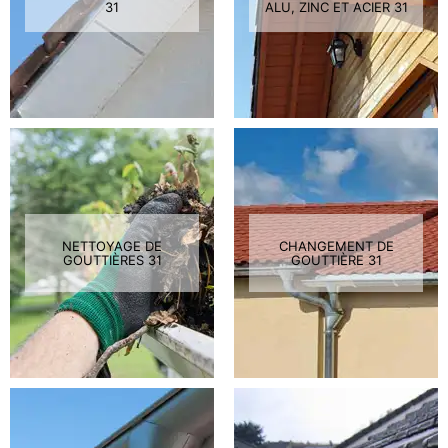
31
ALU, ZINC ET ACIER 31
NETTOYAGE DE
CHANGEMENT DE
GOUTTIÈRES 31
GOUTTIÈRE 31