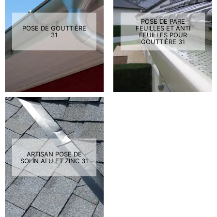
POSE DE PARE
POSE DE GOUTTIÈRE
FEUILLES ET ANTI
31
FEUILLES POUR
GOUTTIÈRE 31
ARTISAN POSE DE
SOLIN ALU ET ZINC 31