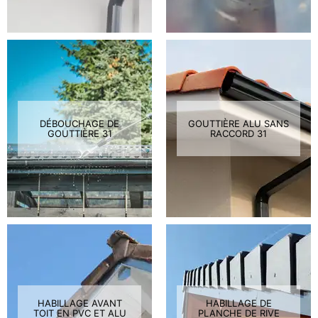
DÉBOUCHAGE DE
GOUTTIÈRE ALU SANS
GOUTTIÈRE 31
RACCORD 31
HABILLAGE AVANT
HABILLAGE DE
TOIT EN PVC ET ALU
PLANCHE DE RIVE