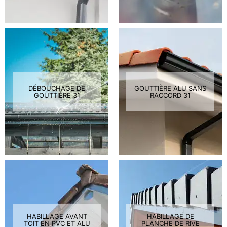
DÉBOUCHAGE DE
GOUTTIÈRE ALU SANS
GOUTTIÈRE 31
RACCORD 31
HABILLAGE AVANT
HABILLAGE DE
TOIT EN PVC ET ALU
PLANCHE DE RIVE