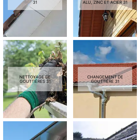
31
ALU, ZINC ET ACIER 31
NETTOYAGE DE
CHANGEMENT DE
GOUTTIÈRES 31
GOUTTIÈRE 31