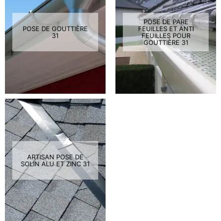
POSE DE PARE
POSE DE GOUTTIÈRE
FEUILLES ET ANTI
31
FEUILLES POUR
GOUTTIÈRE 31
ARTISAN POSE DE
SOLIN ALU ET ZINC 31