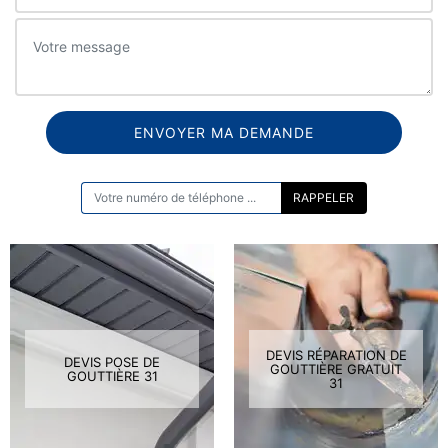
ON VOUS RAPPELLE GRATUITEMENT
DEVIS RÉPARATION DE
DEVIS POSE DE
GOUTTIÈRE GRATUIT
GOUTTIÈRE 31
31