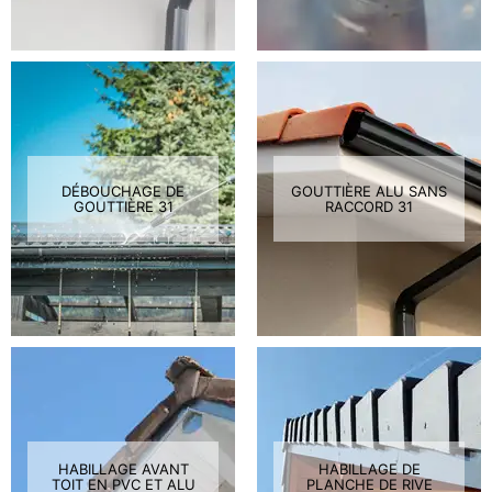
DÉBOUCHAGE DE
GOUTTIÈRE ALU SANS
GOUTTIÈRE 31
RACCORD 31
HABILLAGE AVANT
HABILLAGE DE
TOIT EN PVC ET ALU
PLANCHE DE RIVE