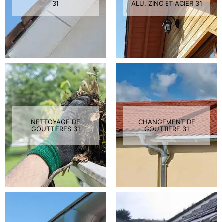
31
ALU, ZINC ET ACIER 31
NETTOYAGE DE
CHANGEMENT DE
GOUTTIÈRES 31
GOUTTIÈRE 31