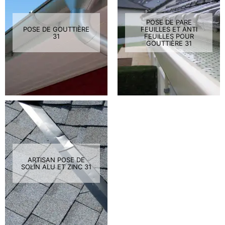
POSE DE PARE
POSE DE GOUTTIÈRE
FEUILLES ET ANTI
31
FEUILLES POUR
GOUTTIÈRE 31
ARTISAN POSE DE
SOLIN ALU ET ZINC 31