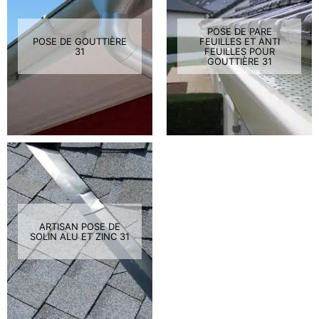
POSE DE PARE
POSE DE GOUTTIÈRE
FEUILLES ET ANTI
31
FEUILLES POUR
GOUTTIÈRE 31
ARTISAN POSE DE
SOLIN ALU ET ZINC 31