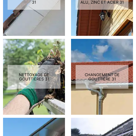
31
ALU, ZINC ET ACIER 31
NETTOYAGE DE
CHANGEMENT DE
GOUTTIÈRES 31
GOUTTIÈRE 31