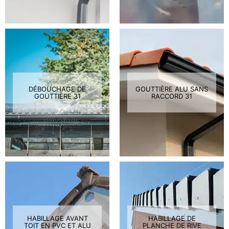
DÉBOUCHAGE DE
GOUTTIÈRE ALU SANS
GOUTTIÈRE 31
RACCORD 31
HABILLAGE AVANT
HABILLAGE DE
TOIT EN PVC ET ALU
PLANCHE DE RIVE