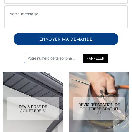
ON VOUS RAPPELLE GRATUITEMENT
DEVIS RÉPARATION DE
DEVIS POSE DE
GOUTTIÈRE GRATUIT
GOUTTIÈRE 31
31