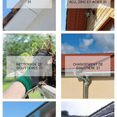
31
ALU, ZINC ET ACIER 31
NETTOYAGE DE
CHANGEMENT DE
GOUTTIÈRES 31
GOUTTIÈRE 31