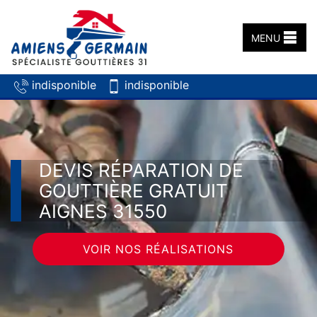
MENU
indisponible
indisponible
DEVIS RÉPARATION DE
GOUTTIÈRE GRATUIT
AIGNES 31550
VOIR NOS RÉALISATIONS