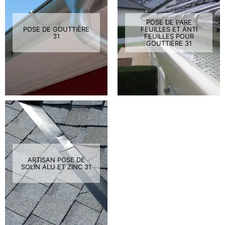
POSE DE PARE
POSE DE GOUTTIÈRE
FEUILLES ET ANTI
31
FEUILLES POUR
GOUTTIÈRE 31
ARTISAN POSE DE
SOLIN ALU ET ZINC 31