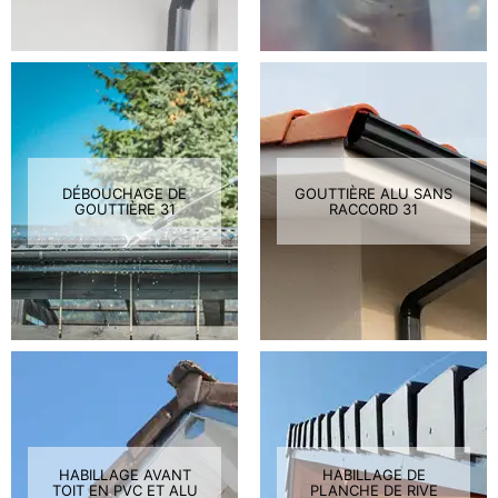
DÉBOUCHAGE DE
GOUTTIÈRE ALU SANS
GOUTTIÈRE 31
RACCORD 31
HABILLAGE AVANT
HABILLAGE DE
TOIT EN PVC ET ALU
PLANCHE DE RIVE